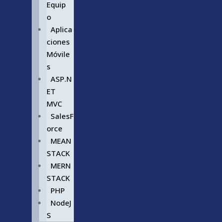
Equip
o
Aplica
ciones
Móvile
s
ASP.N
ET
MVC
SalesF
orce
MEAN
STACK
MERN
STACK
PHP
NodeJ
S