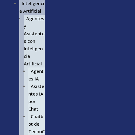
Inteligenci
a Artificial
Agentes
y
Asistente
s con
Inteligen
cia
Artificial
Agent
es IA
Asiste
ntes IA
por
Chat
Chatb
ot de
TecnoC