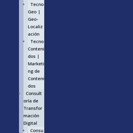
Tecno
Geo |
Geo-
Localiz
ación
Tecno
Conteni
dos |
Marketi
ng de
Conteni
dos
Consult
oría de
Transfor
mación
Digital
Consu