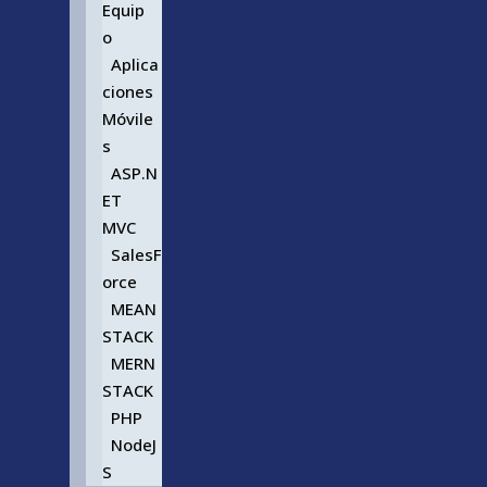
Equip
o
Aplica
ciones
Móvile
s
ASP.N
ET
MVC
SalesF
orce
MEAN
STACK
MERN
STACK
PHP
NodeJ
S