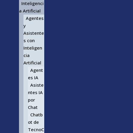
Inteligenci
a Artificial
Agentes
y
Asistente
s con
Inteligen
cia
Artificial
Agent
es IA
Asiste
ntes IA
por
Chat
Chatb
ot de
TecnoC