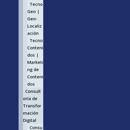
Tecno
Geo |
Geo-
Localiz
ación
Tecno
Conteni
dos |
Marketi
ng de
Conteni
dos
Consult
oría de
Transfor
mación
Digital
Consu