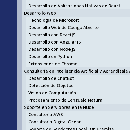
Desarrollo de Aplicaciones Nativas de React
Desarrollo Web
Tecnología de Microsoft
Desarrollo Web de Código Abierto
Desarrollo con ReactJS
Desarrollo con Angular JS
Desarrollo con Node JS
Desarrollo en Python
Extensiones de Chrome
Consultoría en Inteligencia Artificial y Aprendizaj
Desarrollo de ChatBot
Detección de Objetos
Visión de Computación
Procesamiento de Lenguaje Natural
Soporte en Servidores en la Nube
Consultoría AWS
Consultoría Digital Ocean
Soporte de Servidores Local (On Premise)