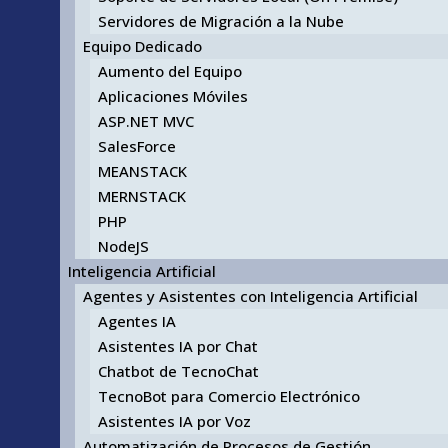
Servidores de Migración a la Nube
Equipo Dedicado
Aumento del Equipo
Aplicaciones Móviles
ASP.NET MVC
SalesForce
MEANSTACK
MERNSTACK
PHP
NodeJS
Inteligencia Artificial
Agentes y Asistentes con Inteligencia Artificial
Agentes IA
Asistentes IA por Chat
Chatbot de TecnoChat
TecnoBot para Comercio Electrónico
Asistentes IA por Voz
Automatización de Procesos de Gestión