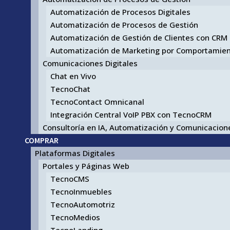
Automatización de Procesos Digitales
Automatización de Procesos de Gestión
Automatización de Gestión de Clientes con CRM
Automatización de Marketing por Comportamie
Comunicaciones Digitales
Chat en Vivo
TecnoChat
TecnoContact Omnicanal
Integración Central VoIP PBX con TecnoCRM
Consultoría en IA, Automatización y Comunicacione
COMPRAR
Plataformas Digitales
Portales y Páginas Web
TecnoCMS
TecnoInmuebles
TecnoAutomotriz
TecnoMedios