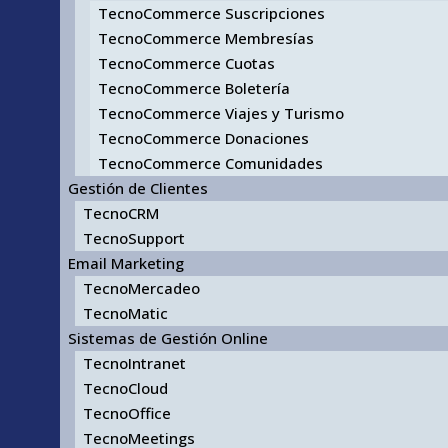
TecnoCommerce Suscripciones
TecnoCommerce Membresías
TecnoCommerce Cuotas
TecnoCommerce Boletería
TecnoCommerce Viajes y Turismo
TecnoCommerce Donaciones
TecnoCommerce Comunidades
Gestión de Clientes
TecnoCRM
TecnoSupport
Email Marketing
TecnoMercadeo
TecnoMatic
Sistemas de Gestión Online
TecnoIntranet
TecnoCloud
TecnoOffice
TecnoMeetings