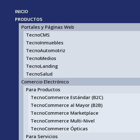
INICIO
PRODUCTOS
Portales y Páginas Web
TecnoCMS
TecnoInmuebles
TecnoAutomotriz
TecnoMedios
TecnoLanding
TecnoSalud
Comercio Electrónico
Para Productos
TecnoCommerce Estándar (B2C)
TecnoCommerce al Mayor (B2B)
TecnoCommerce Marketplace
TecnoCommerce Multi-Nivel
TecnoCommerce Ópticas
Para Servicios