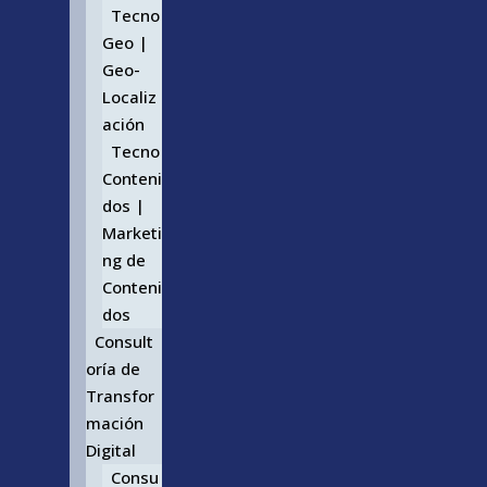
Tecno
Geo |
Geo-
Localiz
ación
Tecno
Conteni
dos |
Marketi
ng de
Conteni
dos
Consult
oría de
Transfor
mación
Digital
Consu