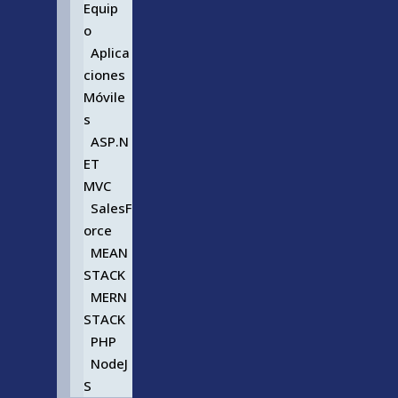
Equip
o
Aplica
ciones
Móvile
s
ASP.N
ET
MVC
SalesF
orce
MEAN
STACK
MERN
STACK
PHP
NodeJ
S