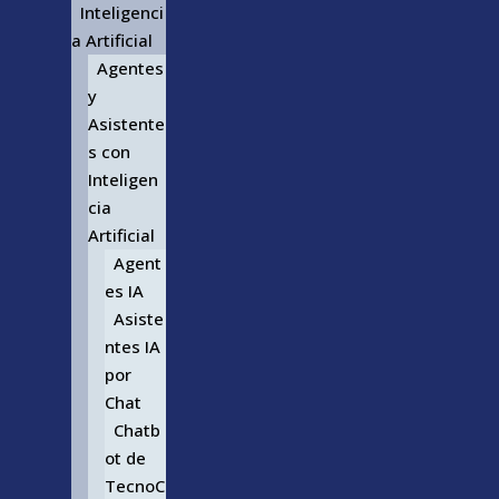
Inteligenci
a Artificial
Agentes
y
Asistente
s con
Inteligen
cia
Artificial
Agent
es IA
Asiste
ntes IA
por
Chat
Chatb
ot de
TecnoC