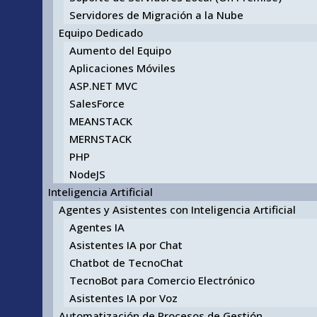
Servidores de Migración a la Nube
Equipo Dedicado
Aumento del Equipo
Aplicaciones Móviles
ASP.NET MVC
SalesForce
MEANSTACK
MERNSTACK
PHP
NodeJS
Inteligencia Artificial
Agentes y Asistentes con Inteligencia Artificial
Agentes IA
Asistentes IA por Chat
Chatbot de TecnoChat
TecnoBot para Comercio Electrónico
Asistentes IA por Voz
Automatización de Procesos de Gestión