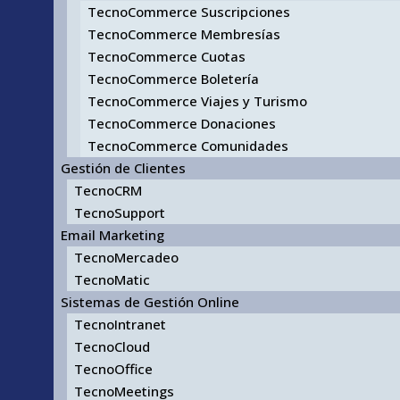
TecnoCommerce Suscripciones
TecnoCommerce Membresías
TecnoCommerce Cuotas
TecnoCommerce Boletería
TecnoCommerce Viajes y Turismo
TecnoCommerce Donaciones
TecnoCommerce Comunidades
Gestión de Clientes
TecnoCRM
TecnoSupport
Email Marketing
TecnoMercadeo
TecnoMatic
Sistemas de Gestión Online
TecnoIntranet
TecnoCloud
TecnoOffice
TecnoMeetings