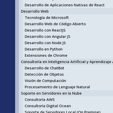
Desarrollo de Aplicaciones Nativas de React
Desarrollo Web
Tecnología de Microsoft
Desarrollo Web de Código Abierto
Desarrollo con ReactJS
Desarrollo con Angular JS
Desarrollo con Node JS
Desarrollo en Python
Extensiones de Chrome
Consultoría en Inteligencia Artificial y Aprendizaj
Desarrollo de ChatBot
Detección de Objetos
Visión de Computación
Procesamiento de Lenguaje Natural
Soporte en Servidores en la Nube
Consultoría AWS
Consultoría Digital Ocean
Soporte de Servidores Local (On Premise)