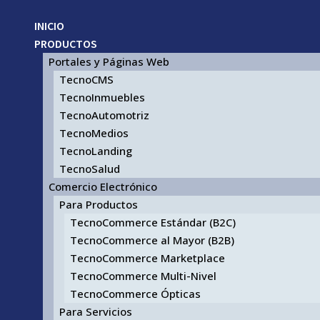
INICIO
PRODUCTOS
Portales y Páginas Web
TecnoCMS
TecnoInmuebles
TecnoAutomotriz
TecnoMedios
TecnoLanding
TecnoSalud
Comercio Electrónico
Para Productos
TecnoCommerce Estándar (B2C)
TecnoCommerce al Mayor (B2B)
TecnoCommerce Marketplace
TecnoCommerce Multi-Nivel
TecnoCommerce Ópticas
Para Servicios