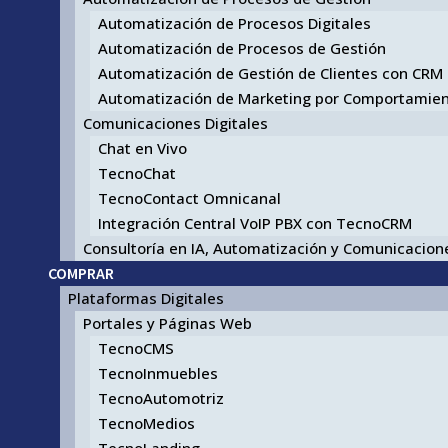
Automatización de Procesos Digitales
Automatización de Procesos de Gestión
Automatización de Gestión de Clientes con CRM
Automatización de Marketing por Comportamie
Comunicaciones Digitales
Chat en Vivo
TecnoChat
TecnoContact Omnicanal
Integración Central VoIP PBX con TecnoCRM
Consultoría en IA, Automatización y Comunicacione
COMPRAR
Plataformas Digitales
Portales y Páginas Web
TecnoCMS
TecnoInmuebles
TecnoAutomotriz
TecnoMedios