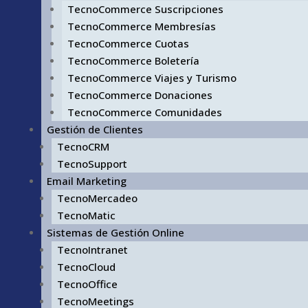
TecnoCommerce Suscripciones
TecnoCommerce Membresías
TecnoCommerce Cuotas
TecnoCommerce Boletería
TecnoCommerce Viajes y Turismo
TecnoCommerce Donaciones
TecnoCommerce Comunidades
Gestión de Clientes
TecnoCRM
TecnoSupport
Email Marketing
TecnoMercadeo
TecnoMatic
Sistemas de Gestión Online
TecnoIntranet
TecnoCloud
TecnoOffice
TecnoMeetings