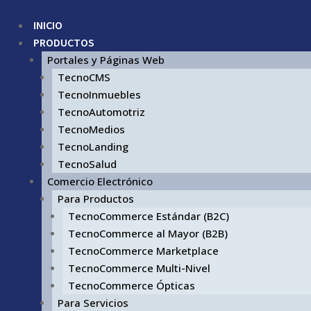
INICIO
PRODUCTOS
Portales y Páginas Web
TecnoCMS
TecnoInmuebles
TecnoAutomotriz
TecnoMedios
TecnoLanding
TecnoSalud
Comercio Electrónico
Para Productos
TecnoCommerce Estándar (B2C)
TecnoCommerce al Mayor (B2B)
TecnoCommerce Marketplace
TecnoCommerce Multi-Nivel
TecnoCommerce Ópticas
Para Servicios