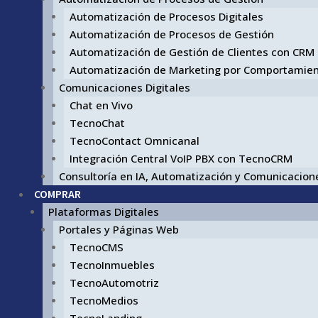
Automatización de Procesos Digitales
Automatización de Procesos de Gestión
Automatización de Gestión de Clientes con CRM
Automatización de Marketing por Comportamie
Comunicaciones Digitales
Chat en Vivo
TecnoChat
TecnoContact Omnicanal
Integración Central VoIP PBX con TecnoCRM
Consultoría en IA, Automatización y Comunicacione
COMPRAR
Plataformas Digitales
Portales y Páginas Web
TecnoCMS
TecnoInmuebles
TecnoAutomotriz
TecnoMedios