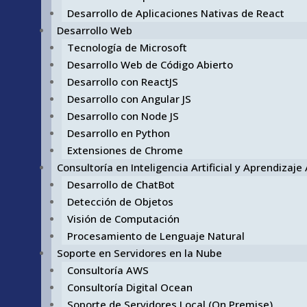
Desarrollo de Aplicaciones Nativas de React
Desarrollo Web
Tecnología de Microsoft
Desarrollo Web de Código Abierto
Desarrollo con ReactJS
Desarrollo con Angular JS
Desarrollo con Node JS
Desarrollo en Python
Extensiones de Chrome
Consultoría en Inteligencia Artificial y Aprendizaj
Desarrollo de ChatBot
Detección de Objetos
Visión de Computación
Procesamiento de Lenguaje Natural
Soporte en Servidores en la Nube
Consultoría AWS
Consultoría Digital Ocean
Soporte de Servidores Local (On Premise)