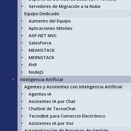
Servidores de Migración a la Nube
Equipo Dedicado
Aumento del Equipo
Aplicaciones Móviles
ASP.NET MVC
SalesForce
MEANSTACK
MERNSTACK
PHP
NodeJS
Inteligencia Artificial
Agentes y Asistentes con Inteligencia Artificial
Agentes IA
Asistentes IA por Chat
Chatbot de TecnoChat
TecnoBot para Comercio Electrónico
Asistentes IA por Voz
Automatización de Procesos de Gestión