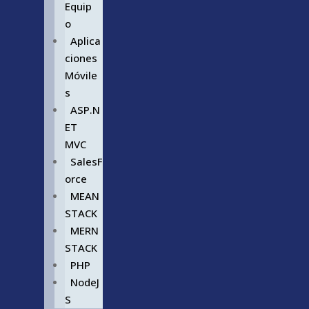
Equip
o
Aplica
ciones
Móvile
s
ASP.N
ET
MVC
SalesF
orce
MEAN
STACK
MERN
STACK
PHP
NodeJ
S