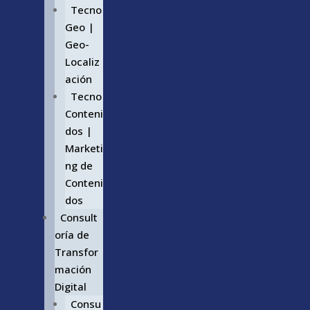
Tecno
Geo |
Geo-
Localiz
ación
Tecno
Conteni
dos |
Marketi
ng de
Conteni
dos
Consult
oría de
Transfor
mación
Digital
Consu