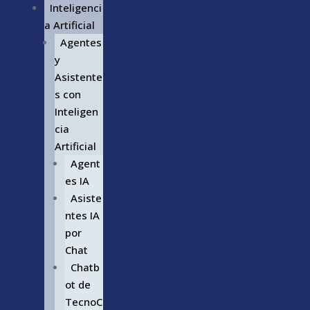
Inteligenci
a Artificial
Agentes
y
Asistente
s con
Inteligen
cia
Artificial
Agent
es IA
Asiste
ntes IA
por
Chat
Chatb
ot de
TecnoC