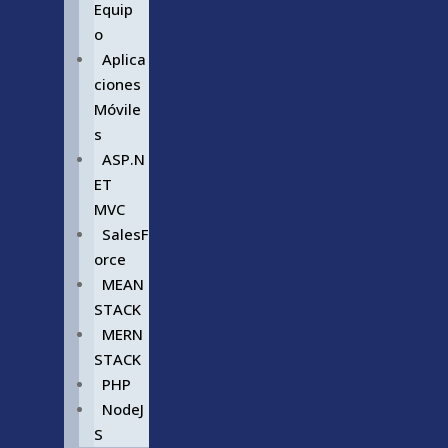
Equip
o
Aplica
ciones
Móvile
s
ASP.N
ET
MVC
SalesF
orce
MEAN
STACK
MERN
STACK
PHP
NodeJ
S