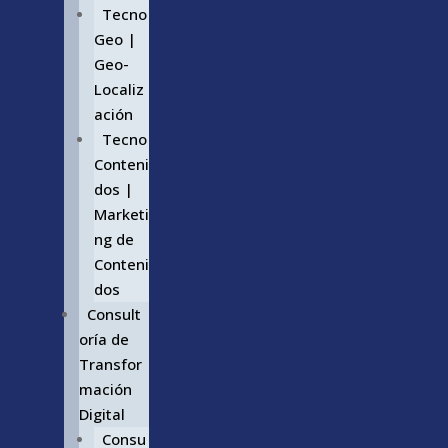
Tecno
Geo |
Geo-
Localiz
ación
Tecno
Conteni
dos |
Marketi
ng de
Conteni
dos
Consult
oría de
Transfor
mación
Digital
Consu