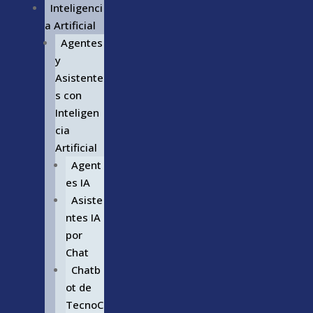
Inteligenci
a Artificial
Agentes
y
Asistente
s con
Inteligen
cia
Artificial
Agent
es IA
Asiste
ntes IA
por
Chat
Chatb
ot de
TecnoC