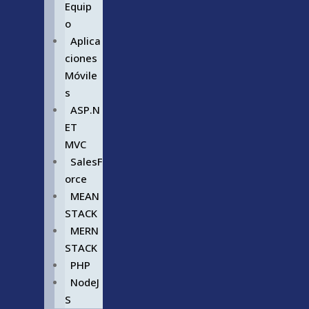
Equip
o
Aplica
ciones
Móvile
s
ASP.N
ET
MVC
SalesF
orce
MEAN
STACK
MERN
STACK
PHP
NodeJ
S