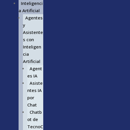
Inteligenci
a Artificial
Agentes
y
Asistente
s con
Inteligen
cia
Artificial
Agent
es IA
Asiste
ntes IA
por
Chat
Chatb
ot de
TecnoC