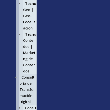
Tecno
Geo |
Geo-
Localiz
ación
Tecno
Conteni
dos |
Marketi
ng de
Conteni
dos
Consult
oría de
Transfor
mación
Digital
Consu