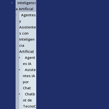
Inteligenci
a Artificial
Agentes
y
Asistente
s con
Inteligen
cia
Artificial
Agent
es IA
Asiste
ntes IA
por
Chat
Chatb
ot de
TecnoC