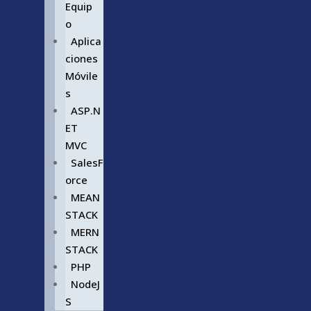
Equip
o
Aplica
ciones
Móvile
s
ASP.N
ET
MVC
SalesF
orce
MEAN
STACK
MERN
STACK
PHP
NodeJ
S