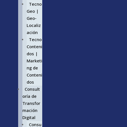
Tecno
Geo |
Geo-
Localiz
ación
Tecno
Conteni
dos |
Marketi
ng de
Conteni
dos
Consult
oría de
Transfor
mación
Digital
Consu