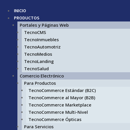
INICIO
PRODUCTOS
Portales y Páginas Web
TecnoCMS
TecnoInmuebles
TecnoAutomotriz
TecnoMedios
TecnoLanding
TecnoSalud
Comercio Electrónico
Para Productos
TecnoCommerce Estándar (B2C)
TecnoCommerce al Mayor (B2B)
TecnoCommerce Marketplace
TecnoCommerce Multi-Nivel
TecnoCommerce Ópticas
Para Servicios