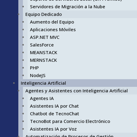
Servidores de Migración a la Nube
Equipo Dedicado
Aumento del Equipo
Aplicaciones Móviles
ASP.NET MVC
SalesForce
MEANSTACK
MERNSTACK
PHP
NodeJS
Inteligencia Artificial
Agentes y Asistentes con Inteligencia Artificial
Agentes IA
Asistentes IA por Chat
Chatbot de TecnoChat
TecnoBot para Comercio Electrónico
Asistentes IA por Voz
Automatización de Procesos de Gestión