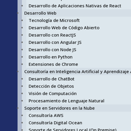
Desarrollo de Aplicaciones Nativas de React
Desarrollo Web
Tecnología de Microsoft
Desarrollo Web de Código Abierto
Desarrollo con ReactJS
Desarrollo con Angular JS
Desarrollo con Node JS
Desarrollo en Python
Extensiones de Chrome
Consultoría en Inteligencia Artificial y Aprendizaj
Desarrollo de ChatBot
Detección de Objetos
Visión de Computación
Procesamiento de Lenguaje Natural
Soporte en Servidores en la Nube
Consultoría AWS
Consultoría Digital Ocean
Soporte de Servidores Local (On Premise)