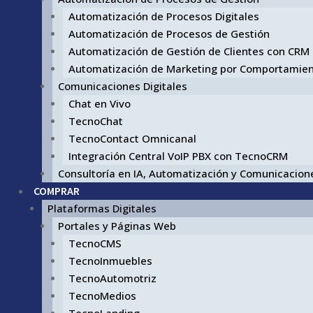
Automatización de Procesos Digitales
Automatización de Procesos de Gestión
Automatización de Gestión de Clientes con CRM
Automatización de Marketing por Comportamie
Comunicaciones Digitales
Chat en Vivo
TecnoChat
TecnoContact Omnicanal
Integración Central VoIP PBX con TecnoCRM
Consultoría en IA, Automatización y Comunicacione
COMPRAR
Plataformas Digitales
Portales y Páginas Web
TecnoCMS
TecnoInmuebles
TecnoAutomotriz
TecnoMedios