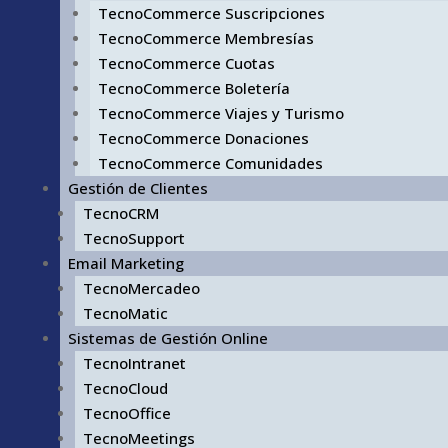
TecnoCommerce Suscripciones
TecnoCommerce Membresías
TecnoCommerce Cuotas
TecnoCommerce Boletería
TecnoCommerce Viajes y Turismo
TecnoCommerce Donaciones
TecnoCommerce Comunidades
Gestión de Clientes
TecnoCRM
TecnoSupport
Email Marketing
TecnoMercadeo
TecnoMatic
Sistemas de Gestión Online
TecnoIntranet
TecnoCloud
TecnoOffice
TecnoMeetings