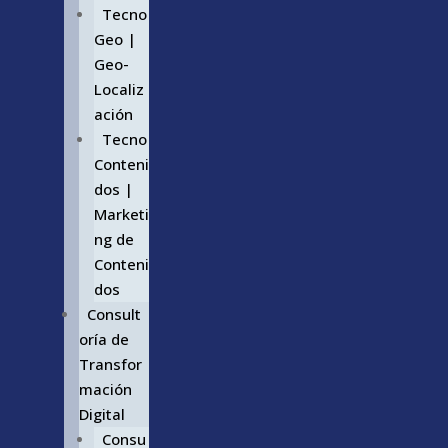
Tecno
Geo |
Geo-
Localiz
ación
Tecno
Conteni
dos |
Marketi
ng de
Conteni
dos
Consult
oría de
Transfor
mación
Digital
Consu