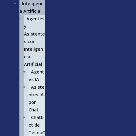
Inteligenci
a Artificial
Agentes
y
Asistente
s con
Inteligen
cia
Artificial
Agent
es IA
Asiste
ntes IA
por
Chat
Chatb
ot de
TecnoC