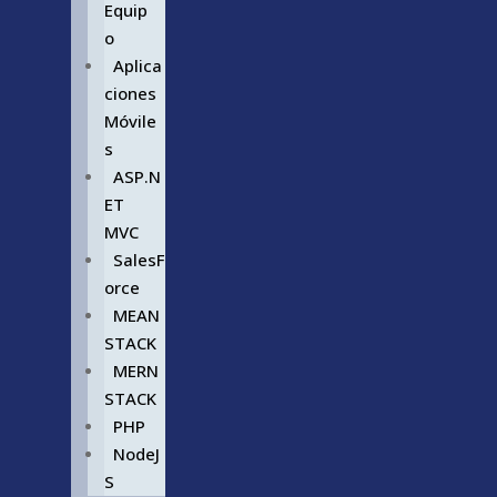
Equip
o
Aplica
ciones
Móvile
s
ASP.N
ET
MVC
SalesF
orce
MEAN
STACK
MERN
STACK
PHP
NodeJ
S