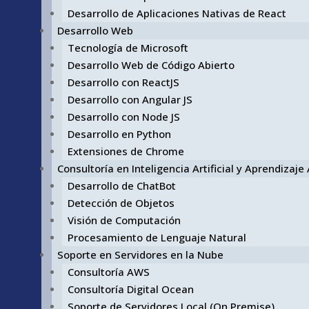
Desarrollo de Aplicaciones Nativas de React
Desarrollo Web
Tecnología de Microsoft
Desarrollo Web de Código Abierto
Desarrollo con ReactJS
Desarrollo con Angular JS
Desarrollo con Node JS
Desarrollo en Python
Extensiones de Chrome
Consultoría en Inteligencia Artificial y Aprendizaj
Desarrollo de ChatBot
Detección de Objetos
Visión de Computación
Procesamiento de Lenguaje Natural
Soporte en Servidores en la Nube
Consultoría AWS
Consultoría Digital Ocean
Soporte de Servidores Local (On Premise)