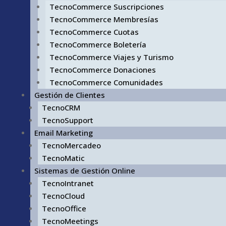
TecnoCommerce Suscripciones
TecnoCommerce Membresías
TecnoCommerce Cuotas
TecnoCommerce Boletería
TecnoCommerce Viajes y Turismo
TecnoCommerce Donaciones
TecnoCommerce Comunidades
Gestión de Clientes
TecnoCRM
TecnoSupport
Email Marketing
TecnoMercadeo
TecnoMatic
Sistemas de Gestión Online
TecnoIntranet
TecnoCloud
TecnoOffice
TecnoMeetings