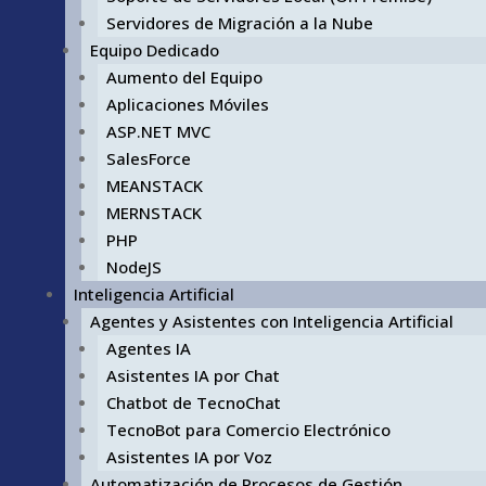
Servidores de Migración a la Nube
Equipo Dedicado
Aumento del Equipo
Aplicaciones Móviles
ASP.NET MVC
SalesForce
MEANSTACK
MERNSTACK
PHP
NodeJS
Inteligencia Artificial
Agentes y Asistentes con Inteligencia Artificial
Agentes IA
Asistentes IA por Chat
Chatbot de TecnoChat
TecnoBot para Comercio Electrónico
Asistentes IA por Voz
Automatización de Procesos de Gestión