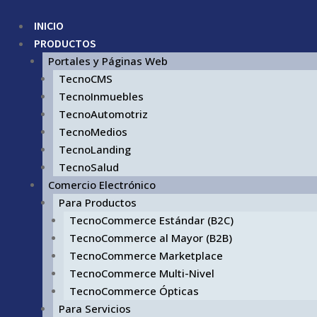
INICIO
PRODUCTOS
Portales y Páginas Web
TecnoCMS
TecnoInmuebles
TecnoAutomotriz
TecnoMedios
TecnoLanding
TecnoSalud
Comercio Electrónico
Para Productos
TecnoCommerce Estándar (B2C)
TecnoCommerce al Mayor (B2B)
TecnoCommerce Marketplace
TecnoCommerce Multi-Nivel
TecnoCommerce Ópticas
Para Servicios