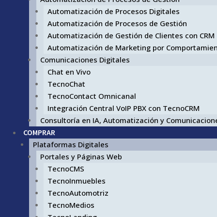
Automatización de Procesos Digitales
Automatización de Procesos de Gestión
Automatización de Gestión de Clientes con CRM
Automatización de Marketing por Comportamie
Comunicaciones Digitales
Chat en Vivo
TecnoChat
TecnoContact Omnicanal
Integración Central VoIP PBX con TecnoCRM
Consultoría en IA, Automatización y Comunicacione
COMPRAR
Plataformas Digitales
Portales y Páginas Web
TecnoCMS
TecnoInmuebles
TecnoAutomotriz
TecnoMedios