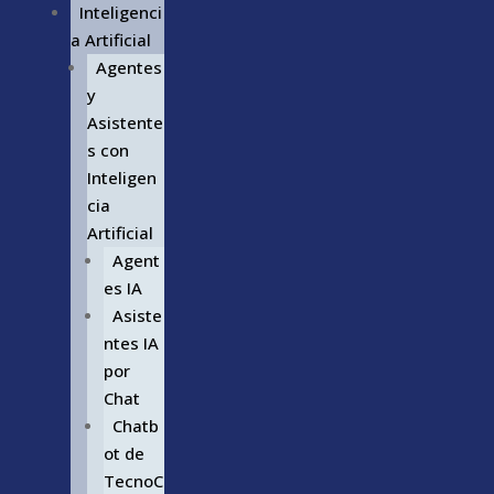
Inteligenci
a Artificial
Agentes
y
Asistente
s con
Inteligen
cia
Artificial
Agent
es IA
Asiste
ntes IA
por
Chat
Chatb
ot de
TecnoC