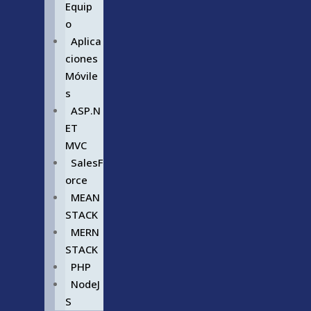
Equip
o
Aplica
ciones
Móvile
s
ASP.N
ET
MVC
SalesF
orce
MEAN
STACK
MERN
STACK
PHP
NodeJ
S