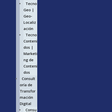
Tecno
Geo |
Geo-
Localiz
ación
Tecno
Conteni
dos |
Marketi
ng de
Conteni
dos
Consult
oría de
Transfor
mación
Digital
Consu