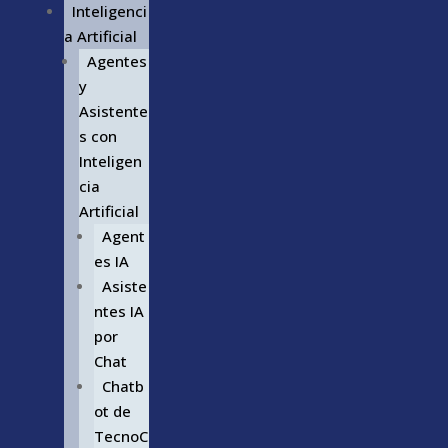
Inteligenci
a Artificial
Agentes
y
Asistente
s con
Inteligen
cia
Artificial
Agent
es IA
Asiste
ntes IA
por
Chat
Chatb
ot de
TecnoC