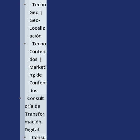
Tecno
Geo |
Geo-
Localiz
ación
Tecno
Conteni
dos |
Marketi
ng de
Conteni
dos
Consult
oría de
Transfor
mación
Digital
Consu