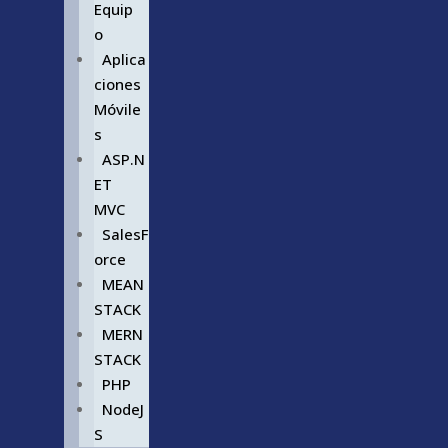
Equip
o
Aplica
ciones
Móvile
s
ASP.N
ET
MVC
SalesF
orce
MEAN
STACK
MERN
STACK
PHP
NodeJ
S