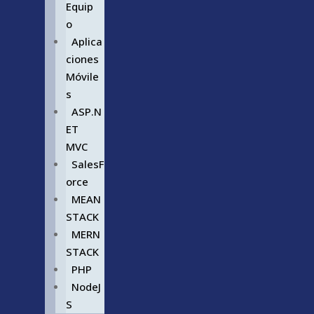
Equip
o
Aplica
ciones
Móvile
s
ASP.N
ET
MVC
SalesF
orce
MEAN
STACK
MERN
STACK
PHP
NodeJ
S