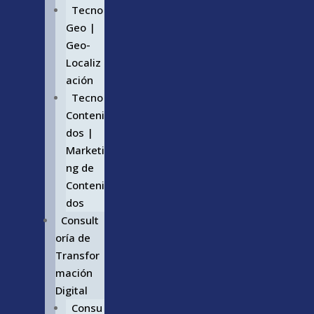
Tecno
Geo |
Geo-
Localiz
ación
Tecno
Conteni
dos |
Marketi
ng de
Conteni
dos
Consult
oría de
Transfor
mación
Digital
Consu