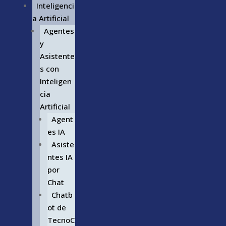
Inteligenci
a Artificial
Agentes
y
Asistente
s con
Inteligen
cia
Artificial
Agent
es IA
Asiste
ntes IA
por
Chat
Chatb
ot de
TecnoC