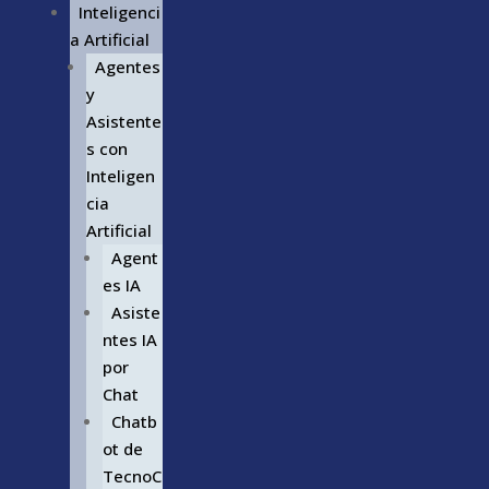
Inteligenci
a Artificial
Agentes
y
Asistente
s con
Inteligen
cia
Artificial
Agent
es IA
Asiste
ntes IA
por
Chat
Chatb
ot de
TecnoC