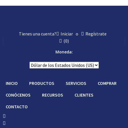
Con Asistencia
Tienes una cuenta?
Iniciar
o
Regístrate
(
0
)
Moneda:
INICIO
PRODUCTOS
SERVICIOS
COMPRAR
CONÓCENOS
RECURSOS
CLIENTES
CONTACTO