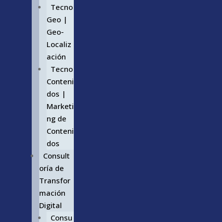
Tecno
Geo |
Geo-
Localiz
ación
Tecno
Conteni
dos |
Marketi
ng de
Conteni
dos
Consult
oría de
Transfor
mación
Digital
Consu