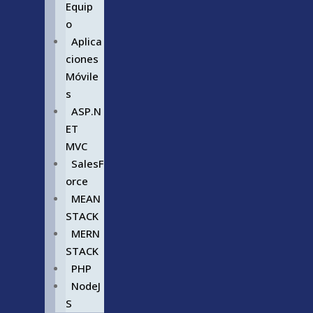
Equip
o
Aplica
ciones
Móvile
s
ASP.N
ET
MVC
SalesF
orce
MEAN
STACK
MERN
STACK
PHP
NodeJ
S