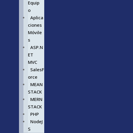
Equip
o
Aplica
ciones
Móvile
s
ASP.N
ET
MVC
SalesF
orce
MEAN
STACK
MERN
STACK
PHP
NodeJ
S