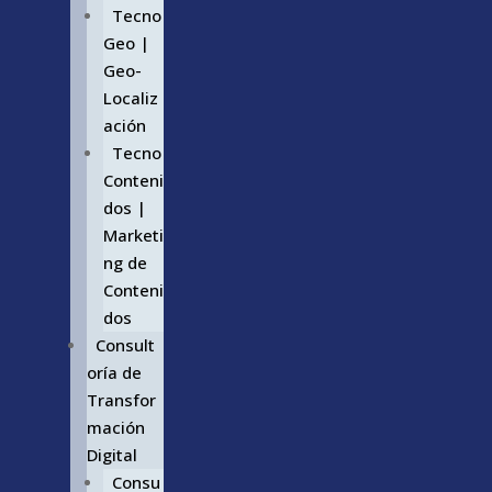
Tecno
Geo |
Geo-
Localiz
ación
Tecno
Conteni
dos |
Marketi
ng de
Conteni
dos
Consult
oría de
Transfor
mación
Digital
Consu