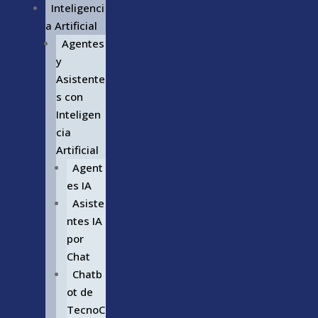
Inteligenci
a Artificial
Agentes
y
Asistente
s con
Inteligen
cia
Artificial
Agent
es IA
Asiste
ntes IA
por
Chat
Chatb
ot de
TecnoC