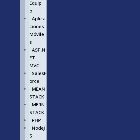
Equip
o
Aplica
ciones
Móvile
s
ASP.N
ET
MVC
SalesF
orce
MEAN
STACK
MERN
STACK
PHP
NodeJ
S