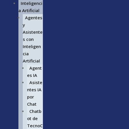
Inteligenci
a Artificial
Agentes
y
Asistente
s con
Inteligen
cia
Artificial
Agent
es IA
Asiste
ntes IA
por
Chat
Chatb
ot de
TecnoC