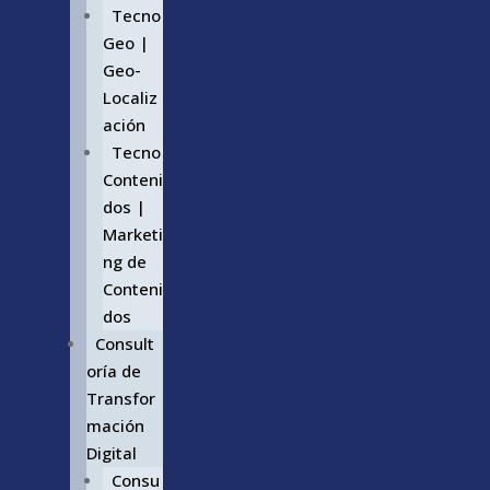
Tecno
Geo |
Geo-
Localiz
ación
Tecno
Conteni
dos |
Marketi
ng de
Conteni
dos
Consult
oría de
Transfor
mación
Digital
Consu