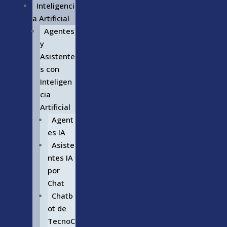
Inteligenci
a Artificial
Agentes
y
Asistente
s con
Inteligen
cia
Artificial
Agent
es IA
Asiste
ntes IA
por
Chat
Chatb
ot de
TecnoC