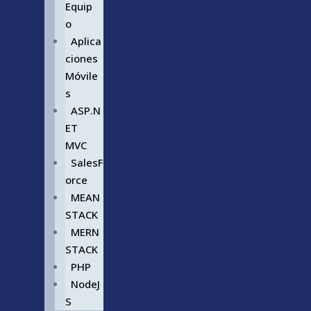
Equip
o
Aplica
ciones
Móvile
s
ASP.N
ET
MVC
SalesF
orce
MEAN
STACK
MERN
STACK
PHP
NodeJ
S