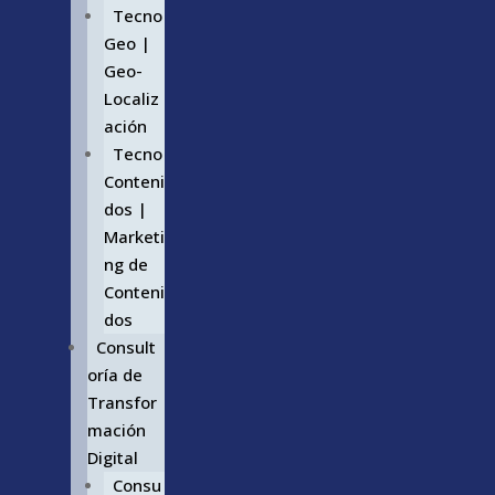
Tecno
Geo |
Geo-
Localiz
ación
Tecno
Conteni
dos |
Marketi
ng de
Conteni
dos
Consult
oría de
Transfor
mación
Digital
Consu