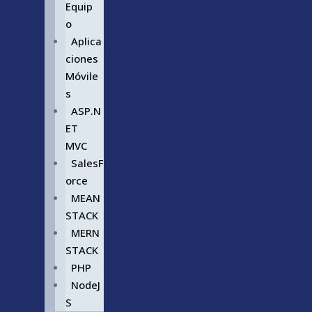
Equip
o
Aplica
ciones
Móvile
s
ASP.N
ET
MVC
SalesF
orce
MEAN
STACK
MERN
STACK
PHP
NodeJ
S