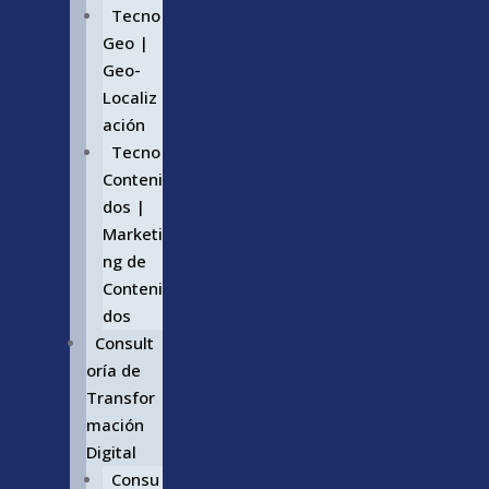
Tecno
Geo |
Geo-
Localiz
ación
Tecno
Conteni
dos |
Marketi
ng de
Conteni
dos
Consult
oría de
Transfor
mación
Digital
Consu