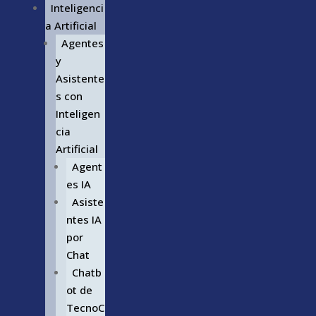
Inteligenci
a Artificial
Agentes
y
Asistente
s con
Inteligen
cia
Artificial
Agent
es IA
Asiste
ntes IA
por
Chat
Chatb
ot de
TecnoC