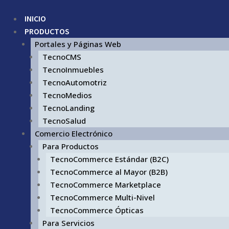
INICIO
PRODUCTOS
Portales y Páginas Web
TecnoCMS
TecnoInmuebles
TecnoAutomotriz
TecnoMedios
TecnoLanding
TecnoSalud
Comercio Electrónico
Para Productos
TecnoCommerce Estándar (B2C)
TecnoCommerce al Mayor (B2B)
TecnoCommerce Marketplace
TecnoCommerce Multi-Nivel
TecnoCommerce Ópticas
Para Servicios