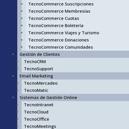
TecnoCommerce Suscripciones
TecnoCommerce Membresías
TecnoCommerce Cuotas
TecnoCommerce Boletería
TecnoCommerce Viajes y Turismo
TecnoCommerce Donaciones
TecnoCommerce Comunidades
Gestión de Clientes
TecnoCRM
TecnoSupport
Email Marketing
TecnoMercadeo
TecnoMatic
Sistemas de Gestión Online
TecnoIntranet
TecnoCloud
TecnoOffice
TecnoMeetings