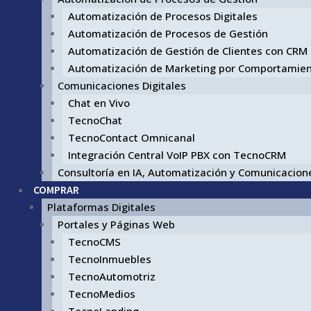
Automatización de Procesos Digitales
Automatización de Procesos de Gestión
Automatización de Gestión de Clientes con CRM
Automatización de Marketing por Comportamie
Comunicaciones Digitales
Chat en Vivo
TecnoChat
TecnoContact Omnicanal
Integración Central VoIP PBX con TecnoCRM
Consultoría en IA, Automatización y Comunicacione
COMPRAR
Plataformas Digitales
Portales y Páginas Web
TecnoCMS
TecnoInmuebles
TecnoAutomotriz
TecnoMedios