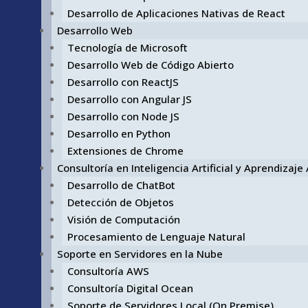
Desarrollo de Aplicaciones Nativas de React
Desarrollo Web
Tecnología de Microsoft
Desarrollo Web de Código Abierto
Desarrollo con ReactJS
Desarrollo con Angular JS
Desarrollo con Node JS
Desarrollo en Python
Extensiones de Chrome
Consultoría en Inteligencia Artificial y Aprendizaj
Desarrollo de ChatBot
Detección de Objetos
Visión de Computación
Procesamiento de Lenguaje Natural
Soporte en Servidores en la Nube
Consultoría AWS
Consultoría Digital Ocean
Soporte de Servidores Local (On Premise)