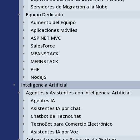
Servidores de Migración a la Nube
Equipo Dedicado
Aumento del Equipo
Aplicaciones Móviles
ASP.NET MVC
SalesForce
MEANSTACK
MERNSTACK
PHP
NodeJS
Inteligencia Artificial
Agentes y Asistentes con Inteligencia Artificial
Agentes IA
Asistentes IA por Chat
Chatbot de TecnoChat
TecnoBot para Comercio Electrónico
Asistentes IA por Voz
Automatización de Procesos de Gestión