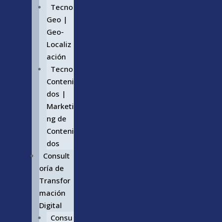
Tecno
Geo |
Geo-
Localiz
ación
Tecno
Conteni
dos |
Marketi
ng de
Conteni
dos
Consult
oría de
Transfor
mación
Digital
Consu