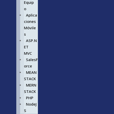
Equip
o
Aplica
ciones
Móvile
s
ASP.N
ET
MVC
SalesF
orce
MEAN
STACK
MERN
STACK
PHP
NodeJ
S