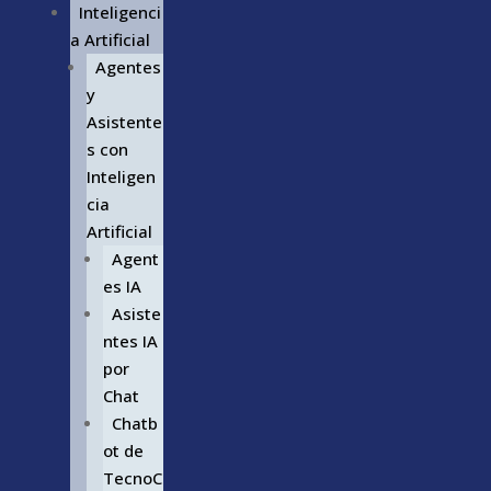
Inteligenci
a Artificial
Agentes
y
Asistente
s con
Inteligen
cia
Artificial
Agent
es IA
Asiste
ntes IA
por
Chat
Chatb
ot de
TecnoC