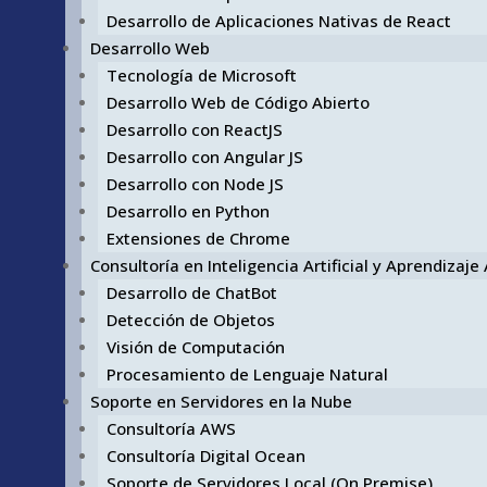
Desarrollo de Aplicaciones Nativas de React
Desarrollo Web
Tecnología de Microsoft
Desarrollo Web de Código Abierto
Desarrollo con ReactJS
Desarrollo con Angular JS
Desarrollo con Node JS
Desarrollo en Python
Extensiones de Chrome
Consultoría en Inteligencia Artificial y Aprendizaj
Desarrollo de ChatBot
Detección de Objetos
Visión de Computación
Procesamiento de Lenguaje Natural
Soporte en Servidores en la Nube
Consultoría AWS
Consultoría Digital Ocean
Soporte de Servidores Local (On Premise)