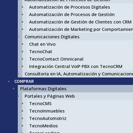
Automatización de Procesos Digitales
Automatización de Procesos de Gestión
Automatización de Gestión de Clientes con CRM
Automatización de Marketing por Comportamie
Comunicaciones Digitales
Chat en Vivo
TecnoChat
TecnoContact Omnicanal
Integración Central VoIP PBX con TecnoCRM
Consultoría en IA, Automatización y Comunicacione
COMPRAR
Plataformas Digitales
Portales y Páginas Web
TecnoCMS
TecnoInmuebles
TecnoAutomotriz
TecnoMedios