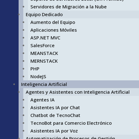
Servidores de Migración a la Nube
Equipo Dedicado
Aumento del Equipo
Aplicaciones Móviles
ASP.NET MVC
SalesForce
MEANSTACK
MERNSTACK
PHP
NodeJS
Inteligencia Artificial
Agentes y Asistentes con Inteligencia Artificial
Agentes IA
Asistentes IA por Chat
Chatbot de TecnoChat
TecnoBot para Comercio Electrónico
Asistentes IA por Voz
Automatización de Procesos de Gestión