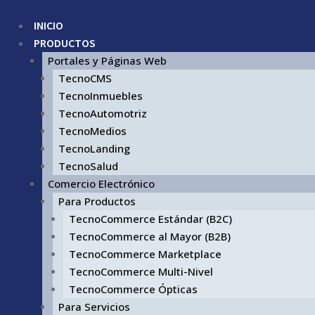
INICIO
PRODUCTOS
Portales y Páginas Web
TecnoCMS
TecnoInmuebles
TecnoAutomotriz
TecnoMedios
TecnoLanding
TecnoSalud
Comercio Electrónico
Para Productos
TecnoCommerce Estándar (B2C)
TecnoCommerce al Mayor (B2B)
TecnoCommerce Marketplace
TecnoCommerce Multi-Nivel
TecnoCommerce Ópticas
Para Servicios