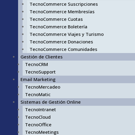
TecnoCommerce Suscripciones
TecnoCommerce Membresías
TecnoCommerce Cuotas
TecnoCommerce Boletería
TecnoCommerce Viajes y Turismo
TecnoCommerce Donaciones
TecnoCommerce Comunidades
Gestión de Clientes
TecnoCRM
TecnoSupport
Email Marketing
TecnoMercadeo
TecnoMatic
Sistemas de Gestión Online
TecnoIntranet
TecnoCloud
TecnoOffice
TecnoMeetings