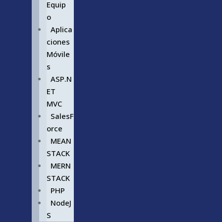
Equip
o
Aplica
ciones
Móvile
s
ASP.N
ET
MVC
SalesF
orce
MEAN
STACK
MERN
STACK
PHP
NodeJ
S