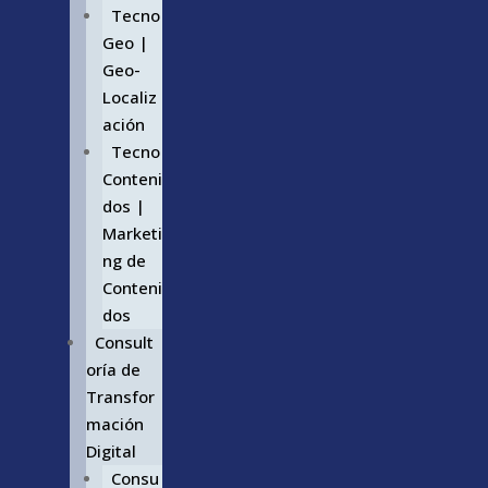
Tecno
Geo |
Geo-
Localiz
ación
Tecno
Conteni
dos |
Marketi
ng de
Conteni
dos
Consult
oría de
Transfor
mación
Digital
Consu