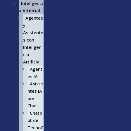
Inteligenci
a Artificial
Agentes
y
Asistente
s con
Inteligen
cia
Artificial
Agent
es IA
Asiste
ntes IA
por
Chat
Chatb
ot de
TecnoC