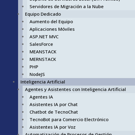
Servidores de Migración a la Nube
Equipo Dedicado
Aumento del Equipo
Aplicaciones Móviles
ASP.NET MVC
SalesForce
MEANSTACK
MERNSTACK
PHP
NodeJS
Inteligencia Artificial
Agentes y Asistentes con Inteligencia Artificial
Agentes IA
Asistentes IA por Chat
Chatbot de TecnoChat
TecnoBot para Comercio Electrónico
Asistentes IA por Voz
Automatización de Procesos de Gestión