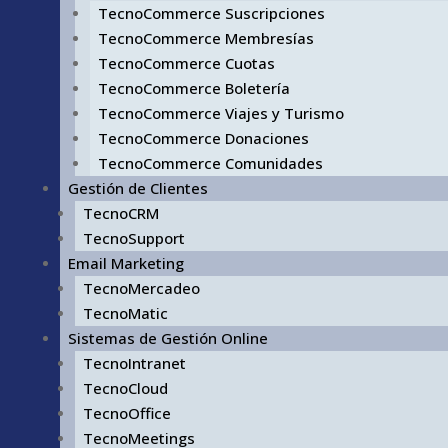
TecnoCommerce Suscripciones
TecnoCommerce Membresías
TecnoCommerce Cuotas
TecnoCommerce Boletería
TecnoCommerce Viajes y Turismo
TecnoCommerce Donaciones
TecnoCommerce Comunidades
Gestión de Clientes
TecnoCRM
TecnoSupport
Email Marketing
TecnoMercadeo
TecnoMatic
Sistemas de Gestión Online
TecnoIntranet
TecnoCloud
TecnoOffice
TecnoMeetings