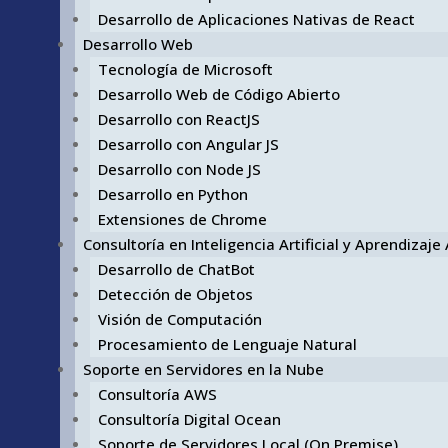
Desarrollo de Aplicaciones Nativas de React
Desarrollo Web
Tecnología de Microsoft
Desarrollo Web de Código Abierto
Desarrollo con ReactJS
Desarrollo con Angular JS
Desarrollo con Node JS
Desarrollo en Python
Extensiones de Chrome
Consultoría en Inteligencia Artificial y Aprendizaj
Desarrollo de ChatBot
Detección de Objetos
Visión de Computación
Procesamiento de Lenguaje Natural
Soporte en Servidores en la Nube
Consultoría AWS
Consultoría Digital Ocean
Soporte de Servidores Local (On Premise)