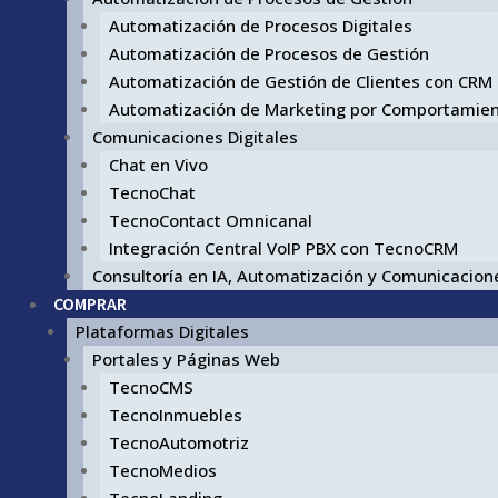
Automatización de Procesos Digitales
Automatización de Procesos de Gestión
Automatización de Gestión de Clientes con CRM
Automatización de Marketing por Comportamie
Comunicaciones Digitales
Chat en Vivo
TecnoChat
TecnoContact Omnicanal
Integración Central VoIP PBX con TecnoCRM
Consultoría en IA, Automatización y Comunicacione
COMPRAR
Plataformas Digitales
Portales y Páginas Web
TecnoCMS
TecnoInmuebles
TecnoAutomotriz
TecnoMedios