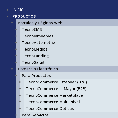
INICIO
PRODUCTOS
Portales y Páginas Web
TecnoCMS
TecnoInmuebles
TecnoAutomotriz
TecnoMedios
TecnoLanding
TecnoSalud
Comercio Electrónico
Para Productos
TecnoCommerce Estándar (B2C)
TecnoCommerce al Mayor (B2B)
TecnoCommerce Marketplace
TecnoCommerce Multi-Nivel
TecnoCommerce Ópticas
Para Servicios