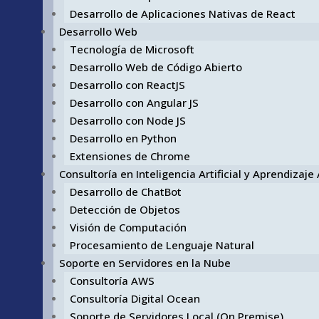
Desarrollo de Aplicaciones Nativas de React
Desarrollo Web
Tecnología de Microsoft
Desarrollo Web de Código Abierto
Desarrollo con ReactJS
Desarrollo con Angular JS
Desarrollo con Node JS
Desarrollo en Python
Extensiones de Chrome
Consultoría en Inteligencia Artificial y Aprendizaj
Desarrollo de ChatBot
Detección de Objetos
Visión de Computación
Procesamiento de Lenguaje Natural
Soporte en Servidores en la Nube
Consultoría AWS
Consultoría Digital Ocean
Soporte de Servidores Local (On Premise)