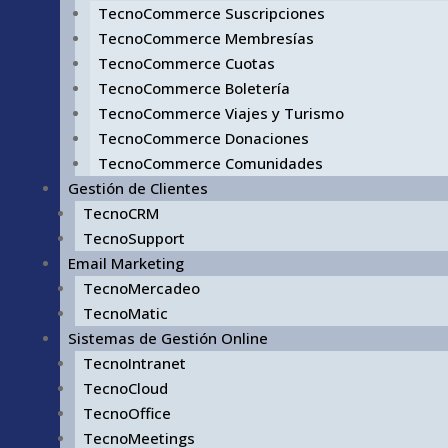
TecnoCommerce Suscripciones
TecnoCommerce Membresías
TecnoCommerce Cuotas
TecnoCommerce Boletería
TecnoCommerce Viajes y Turismo
TecnoCommerce Donaciones
TecnoCommerce Comunidades
Gestión de Clientes
TecnoCRM
TecnoSupport
Email Marketing
TecnoMercadeo
TecnoMatic
Sistemas de Gestión Online
TecnoIntranet
TecnoCloud
TecnoOffice
TecnoMeetings