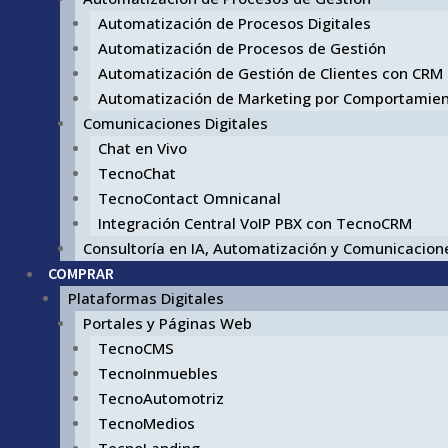
Automatización de Procesos Digitales
Automatización de Procesos de Gestión
Automatización de Gestión de Clientes con CRM
Automatización de Marketing por Comportamie
Comunicaciones Digitales
Chat en Vivo
TecnoChat
TecnoContact Omnicanal
Integración Central VoIP PBX con TecnoCRM
Consultoría en IA, Automatización y Comunicacione
COMPRAR
Plataformas Digitales
Portales y Páginas Web
TecnoCMS
TecnoInmuebles
TecnoAutomotriz
TecnoMedios