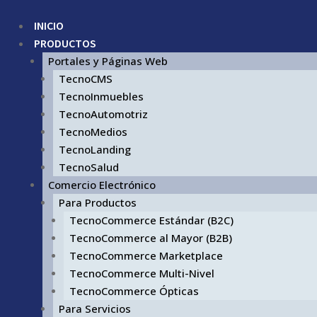
INICIO
PRODUCTOS
Portales y Páginas Web
TecnoCMS
TecnoInmuebles
TecnoAutomotriz
TecnoMedios
TecnoLanding
TecnoSalud
Comercio Electrónico
Para Productos
TecnoCommerce Estándar (B2C)
TecnoCommerce al Mayor (B2B)
TecnoCommerce Marketplace
TecnoCommerce Multi-Nivel
TecnoCommerce Ópticas
Para Servicios