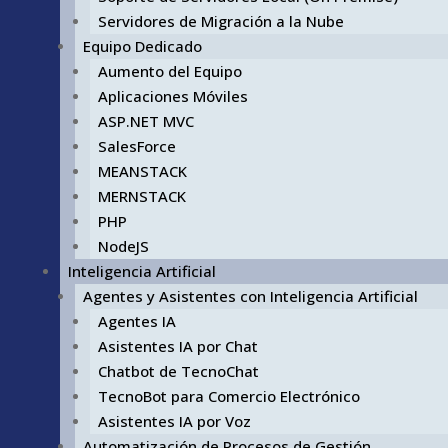
Servidores de Migración a la Nube
Equipo Dedicado
Aumento del Equipo
Aplicaciones Móviles
ASP.NET MVC
SalesForce
MEANSTACK
MERNSTACK
PHP
NodeJS
Inteligencia Artificial
Agentes y Asistentes con Inteligencia Artificial
Agentes IA
Asistentes IA por Chat
Chatbot de TecnoChat
TecnoBot para Comercio Electrónico
Asistentes IA por Voz
Automatización de Procesos de Gestión