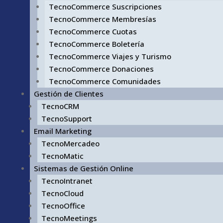
TecnoCommerce Suscripciones
TecnoCommerce Membresías
TecnoCommerce Cuotas
TecnoCommerce Boletería
TecnoCommerce Viajes y Turismo
TecnoCommerce Donaciones
TecnoCommerce Comunidades
Gestión de Clientes
TecnoCRM
TecnoSupport
Email Marketing
TecnoMercadeo
TecnoMatic
Sistemas de Gestión Online
TecnoIntranet
TecnoCloud
TecnoOffice
TecnoMeetings