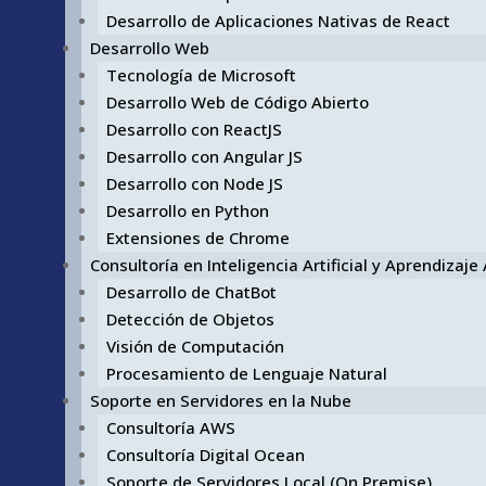
Desarrollo de Aplicaciones Nativas de React
Desarrollo Web
Tecnología de Microsoft
Desarrollo Web de Código Abierto
Desarrollo con ReactJS
Desarrollo con Angular JS
Desarrollo con Node JS
Desarrollo en Python
Extensiones de Chrome
Consultoría en Inteligencia Artificial y Aprendizaj
Desarrollo de ChatBot
Detección de Objetos
Visión de Computación
Procesamiento de Lenguaje Natural
Soporte en Servidores en la Nube
Consultoría AWS
Consultoría Digital Ocean
Soporte de Servidores Local (On Premise)