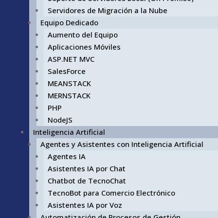
Servidores de Migración a la Nube
Equipo Dedicado
Aumento del Equipo
Aplicaciones Móviles
ASP.NET MVC
SalesForce
MEANSTACK
MERNSTACK
PHP
NodeJS
Inteligencia Artificial
Agentes y Asistentes con Inteligencia Artificial
Agentes IA
Asistentes IA por Chat
Chatbot de TecnoChat
TecnoBot para Comercio Electrónico
Asistentes IA por Voz
Automatización de Procesos de Gestión