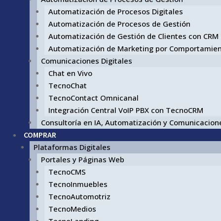
Automatización de Procesos Digitales
Automatización de Procesos de Gestión
Automatización de Gestión de Clientes con CRM
Automatización de Marketing por Comportamie
Comunicaciones Digitales
Chat en Vivo
TecnoChat
TecnoContact Omnicanal
Integración Central VoIP PBX con TecnoCRM
Consultoría en IA, Automatización y Comunicacione
COMPRAR
Plataformas Digitales
Portales y Páginas Web
TecnoCMS
TecnoInmuebles
TecnoAutomotriz
TecnoMedios