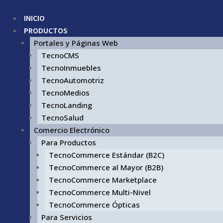
INICIO
PRODUCTOS
Portales y Páginas Web
TecnoCMS
TecnoInmuebles
TecnoAutomotriz
TecnoMedios
TecnoLanding
TecnoSalud
Comercio Electrónico
Para Productos
TecnoCommerce Estándar (B2C)
TecnoCommerce al Mayor (B2B)
TecnoCommerce Marketplace
TecnoCommerce Multi-Nivel
TecnoCommerce Ópticas
Para Servicios