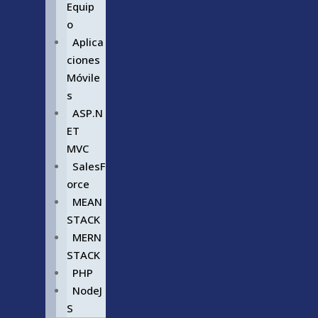
Equip
o
Aplica
ciones
Móvile
s
ASP.N
ET
MVC
SalesF
orce
MEAN
STACK
MERN
STACK
PHP
NodeJ
S