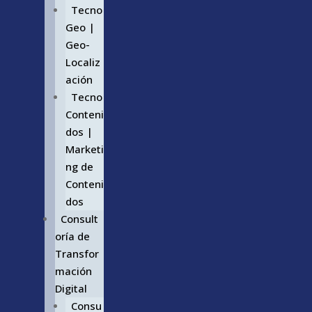
Tecno
Geo |
Geo-
Localiz
ación
Tecno
Conteni
dos |
Marketi
ng de
Conteni
dos
Consult
oría de
Transfor
mación
Digital
Consu