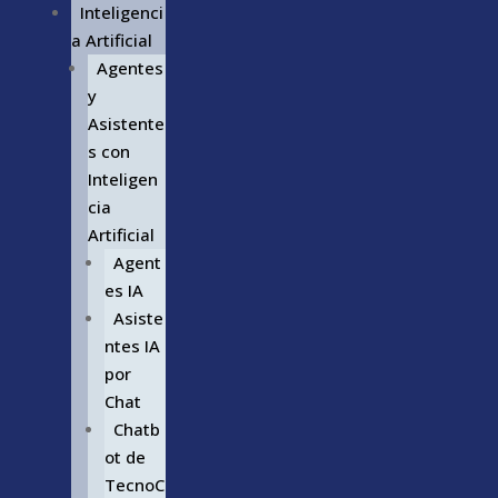
Inteligenci
a Artificial
Agentes
y
Asistente
s con
Inteligen
cia
Artificial
Agent
es IA
Asiste
ntes IA
por
Chat
Chatb
ot de
TecnoC