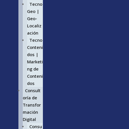
Tecno
Geo |
Geo-
Localiz
ación
Tecno
Conteni
dos |
Marketi
ng de
Conteni
dos
Consult
oría de
Transfor
mación
Digital
Consu