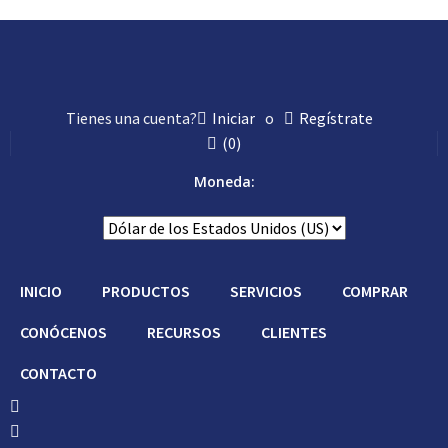
Hágalo Usted
Tienes una cuenta?
Iniciar
o
Regístrate
(
0
)
Moneda:
INICIO
PRODUCTOS
SERVICIOS
COMPRAR
CONÓCENOS
RECURSOS
CLIENTES
CONTACTO