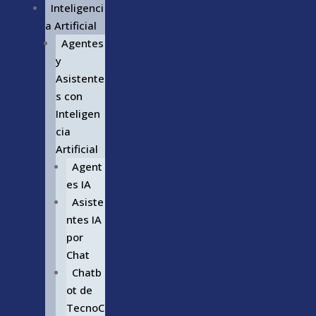
Inteligenci
a Artificial
Agentes
y
Asistente
s con
Inteligen
cia
Artificial
Agent
es IA
Asiste
ntes IA
por
Chat
Chatb
ot de
TecnoC