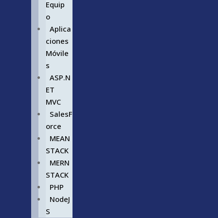
Equip
o
Aplica
ciones
Móvile
s
ASP.N
ET
MVC
SalesF
orce
MEAN
STACK
MERN
STACK
PHP
NodeJ
S