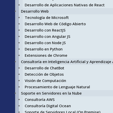
Desarrollo de Aplicaciones Nativas de React
Desarrollo Web
Tecnología de Microsoft
Desarrollo Web de Código Abierto
Desarrollo con ReactJS
Desarrollo con Angular JS
Desarrollo con Node JS
Desarrollo en Python
Extensiones de Chrome
Consultoría en Inteligencia Artificial y Aprendizaj
Desarrollo de ChatBot
Detección de Objetos
Visión de Computación
Procesamiento de Lenguaje Natural
Soporte en Servidores en la Nube
Consultoría AWS
Consultoría Digital Ocean
Soporte de Servidores Local (On Premise)