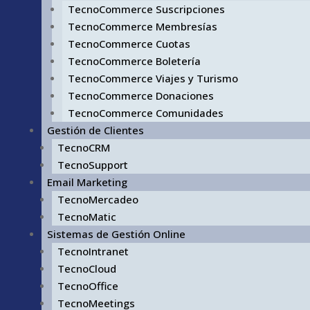
TecnoCommerce Suscripciones
TecnoCommerce Membresías
TecnoCommerce Cuotas
TecnoCommerce Boletería
TecnoCommerce Viajes y Turismo
TecnoCommerce Donaciones
TecnoCommerce Comunidades
Gestión de Clientes
TecnoCRM
TecnoSupport
Email Marketing
TecnoMercadeo
TecnoMatic
Sistemas de Gestión Online
TecnoIntranet
TecnoCloud
TecnoOffice
TecnoMeetings