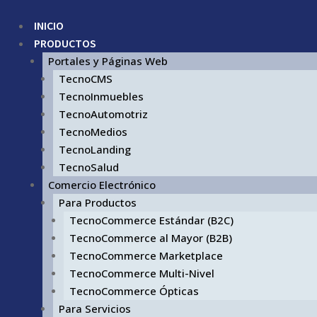
INICIO
PRODUCTOS
Portales y Páginas Web
TecnoCMS
TecnoInmuebles
TecnoAutomotriz
TecnoMedios
TecnoLanding
TecnoSalud
Comercio Electrónico
Para Productos
TecnoCommerce Estándar (B2C)
TecnoCommerce al Mayor (B2B)
TecnoCommerce Marketplace
TecnoCommerce Multi-Nivel
TecnoCommerce Ópticas
Para Servicios