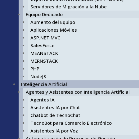
Servidores de Migración a la Nube
Equipo Dedicado
Aumento del Equipo
Aplicaciones Móviles
ASP.NET MVC
SalesForce
MEANSTACK
MERNSTACK
PHP
NodeJS
Inteligencia Artificial
Agentes y Asistentes con Inteligencia Artificial
Agentes IA
Asistentes IA por Chat
Chatbot de TecnoChat
TecnoBot para Comercio Electrónico
Asistentes IA por Voz
Automatización de Procesos de Gestión