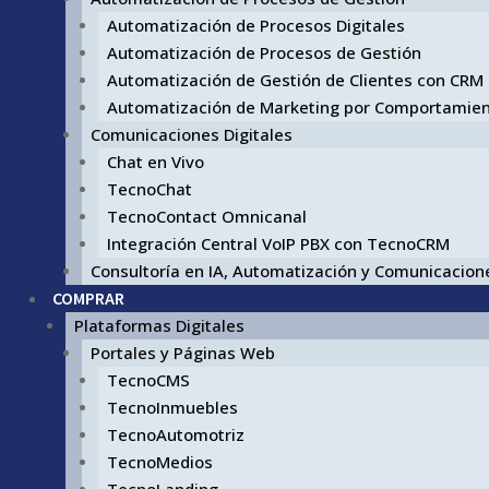
Automatización de Procesos Digitales
Automatización de Procesos de Gestión
Automatización de Gestión de Clientes con CRM
Automatización de Marketing por Comportamie
Comunicaciones Digitales
Chat en Vivo
TecnoChat
TecnoContact Omnicanal
Integración Central VoIP PBX con TecnoCRM
Consultoría en IA, Automatización y Comunicacione
COMPRAR
Plataformas Digitales
Portales y Páginas Web
TecnoCMS
TecnoInmuebles
TecnoAutomotriz
TecnoMedios