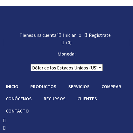
Con Asistencia
Tienes una cuenta?
Iniciar
o
Regístrate
(
0
)
Moneda:
INICIO
PRODUCTOS
SERVICIOS
COMPRAR
CONÓCENOS
RECURSOS
CLIENTES
CONTACTO