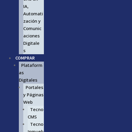
IA,
Automati
zación y
Comunic
aciones
Digitale
s
COMPRAR
Plataform
as
Digitales
Portales
y Páginas
Web
Tecno
CMS
Tecno
Inmueb