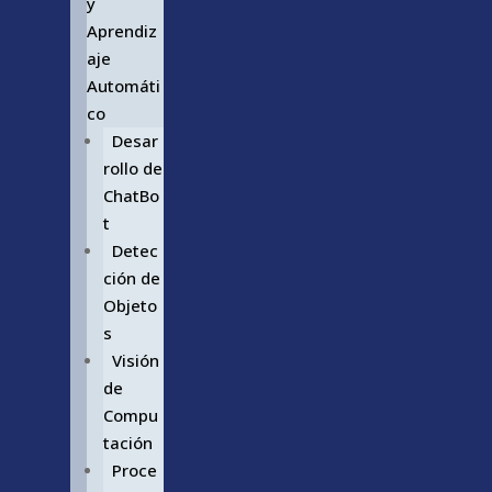
y
Aprendiz
aje
Automáti
co
Desar
rollo de
ChatBo
t
Detec
ción de
Objeto
s
Visión
de
Compu
tación
Proce