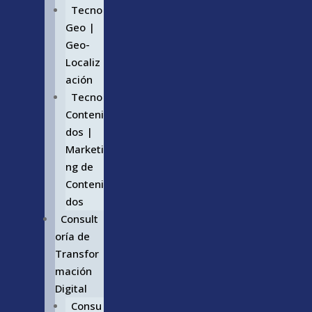
Tecno
Geo |
Geo-
Localiz
ación
Tecno
Conteni
dos |
Marketi
ng de
Conteni
dos
Consult
oría de
Transfor
mación
Digital
Consu