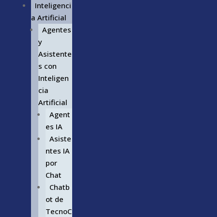
Inteligenci
a Artificial
Agentes
y
Asistente
s con
Inteligen
cia
Artificial
Agent
es IA
Asiste
ntes IA
por
Chat
Chatb
ot de
TecnoC