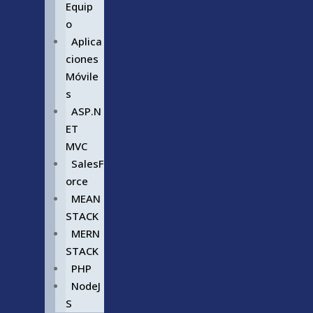
Equip
o
Aplica
ciones
Móvile
s
ASP.N
ET
MVC
SalesF
orce
MEAN
STACK
MERN
STACK
PHP
NodeJ
S