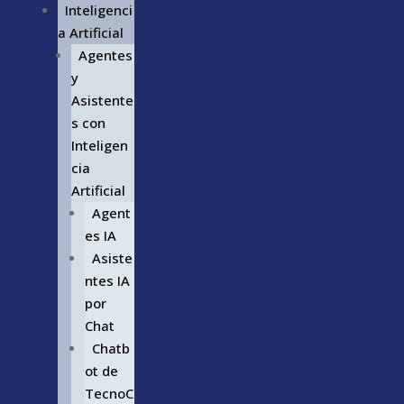
Inteligenci
a Artificial
Agentes
y
Asistente
s con
Inteligen
cia
Artificial
Agent
es IA
Asiste
ntes IA
por
Chat
Chatb
ot de
TecnoC