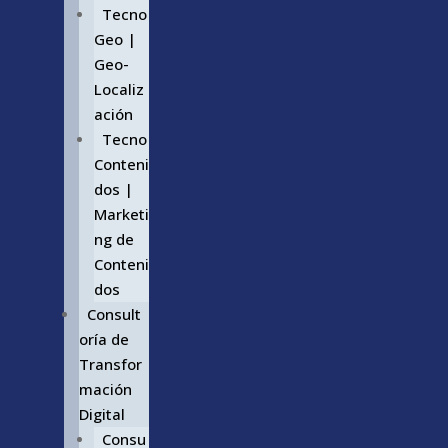
Tecno
Geo |
Geo-
Localiz
ación
Tecno
Conteni
dos |
Marketi
ng de
Conteni
dos
Consult
oría de
Transfor
mación
Digital
Consu