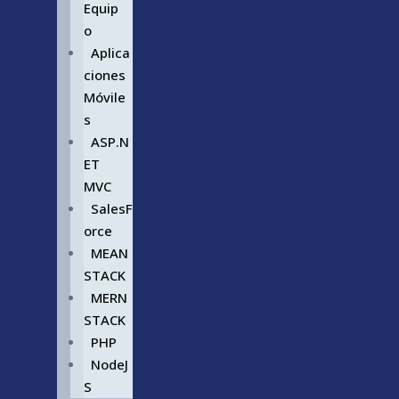
Equip
o
Aplica
ciones
Móvile
s
ASP.N
ET
MVC
SalesF
orce
MEAN
STACK
MERN
STACK
PHP
NodeJ
S