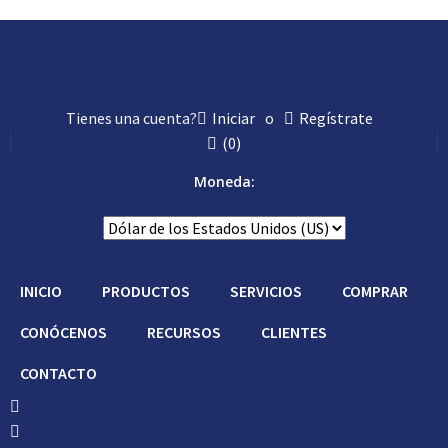
Con Asistencia
Tienes una cuenta?
Iniciar
o
Regístrate
(
0
)
Moneda:
INICIO
PRODUCTOS
SERVICIOS
COMPRAR
CONÓCENOS
RECURSOS
CLIENTES
CONTACTO