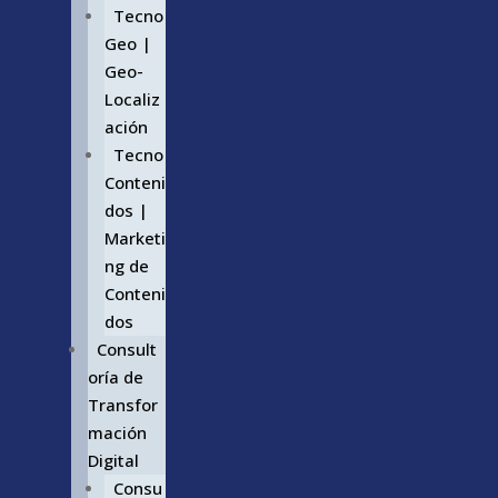
Tecno
Geo |
Geo-
Localiz
ación
Tecno
Conteni
dos |
Marketi
ng de
Conteni
dos
Consult
oría de
Transfor
mación
Digital
Consu