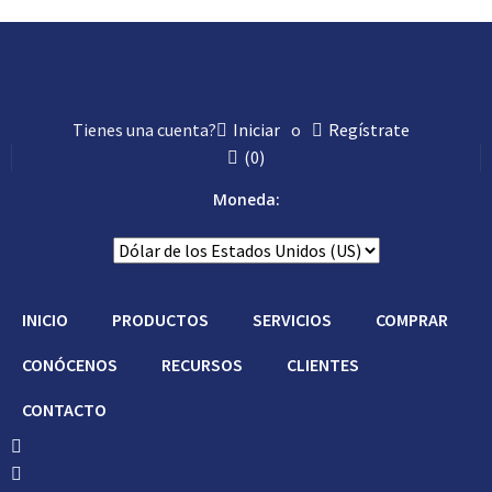
Con Asistencia
Tienes una cuenta?
Iniciar
o
Regístrate
(
0
)
Moneda:
INICIO
PRODUCTOS
SERVICIOS
COMPRAR
CONÓCENOS
RECURSOS
CLIENTES
CONTACTO