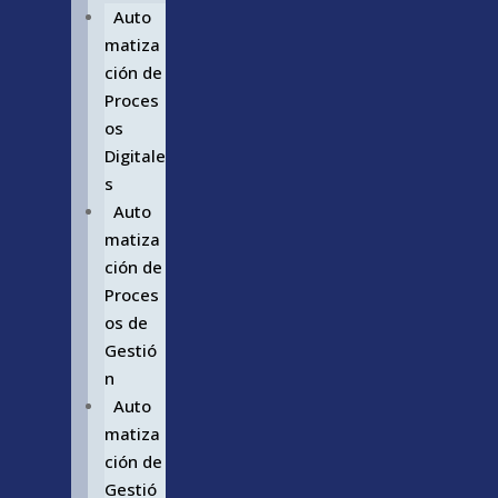
Auto
matiza
ción de
Proces
os
Digitale
s
Auto
matiza
ción de
Proces
os de
Gestió
n
Auto
matiza
ción de
Gestió