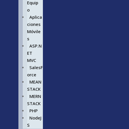
Equip
o
Aplica
ciones
Móvile
s
ASP.N
ET
MVC
SalesF
orce
MEAN
STACK
MERN
STACK
PHP
NodeJ
S