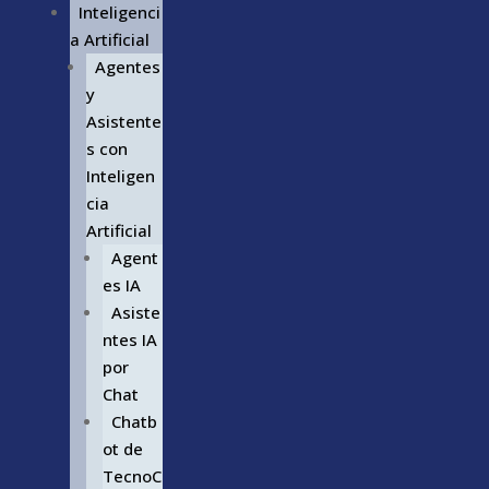
Inteligenci
a Artificial
Agentes
y
Asistente
s con
Inteligen
cia
Artificial
Agent
es IA
Asiste
ntes IA
por
Chat
Chatb
ot de
TecnoC