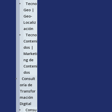
Tecno
Geo |
Geo-
Localiz
ación
Tecno
Conteni
dos |
Marketi
ng de
Conteni
dos
Consult
oría de
Transfor
mación
Digital
Consu