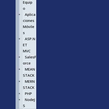
Equip
o
Aplica
ciones
Móvile
s
ASP.N
ET
MVC
SalesF
orce
MEAN
STACK
MERN
STACK
PHP
NodeJ
S