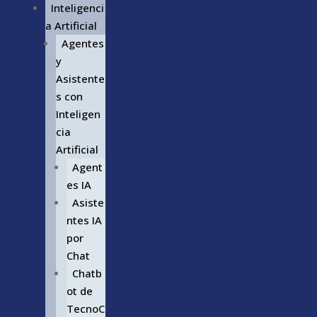
Inteligenci
a Artificial
Agentes
y
Asistente
s con
Inteligen
cia
Artificial
Agent
es IA
Asiste
ntes IA
por
Chat
Chatb
ot de
TecnoC