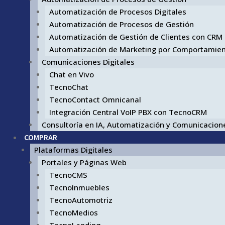
Automatización de Procesos Digitales
Automatización de Procesos de Gestión
Automatización de Gestión de Clientes con CRM
Automatización de Marketing por Comportamie
Comunicaciones Digitales
Chat en Vivo
TecnoChat
TecnoContact Omnicanal
Integración Central VoIP PBX con TecnoCRM
Consultoría en IA, Automatización y Comunicacione
COMPRAR
Plataformas Digitales
Portales y Páginas Web
TecnoCMS
TecnoInmuebles
TecnoAutomotriz
TecnoMedios