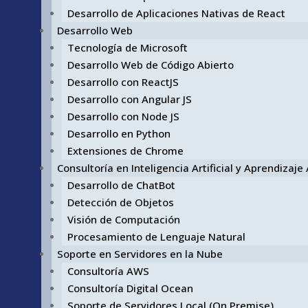
Desarrollo de Aplicaciones Nativas de React
Desarrollo Web
Tecnología de Microsoft
Desarrollo Web de Código Abierto
Desarrollo con ReactJS
Desarrollo con Angular JS
Desarrollo con Node JS
Desarrollo en Python
Extensiones de Chrome
Consultoría en Inteligencia Artificial y Aprendizaj
Desarrollo de ChatBot
Detección de Objetos
Visión de Computación
Procesamiento de Lenguaje Natural
Soporte en Servidores en la Nube
Consultoría AWS
Consultoría Digital Ocean
Soporte de Servidores Local (On Premise)