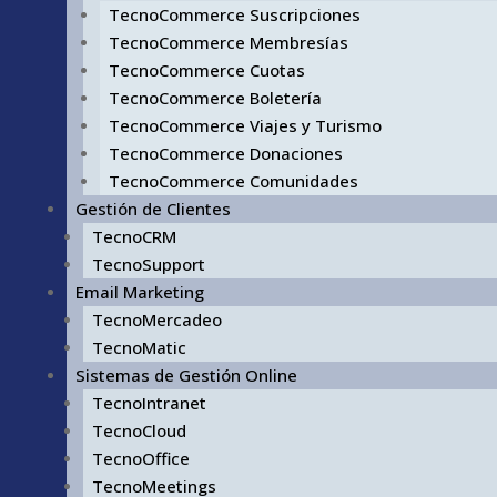
TecnoCommerce Suscripciones
TecnoCommerce Membresías
TecnoCommerce Cuotas
TecnoCommerce Boletería
TecnoCommerce Viajes y Turismo
TecnoCommerce Donaciones
TecnoCommerce Comunidades
Gestión de Clientes
TecnoCRM
TecnoSupport
Email Marketing
TecnoMercadeo
TecnoMatic
Sistemas de Gestión Online
TecnoIntranet
TecnoCloud
TecnoOffice
TecnoMeetings