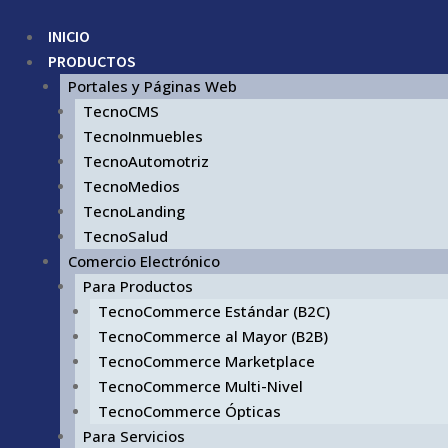
INICIO
PRODUCTOS
Portales y Páginas Web
TecnoCMS
TecnoInmuebles
TecnoAutomotriz
TecnoMedios
TecnoLanding
TecnoSalud
Comercio Electrónico
Para Productos
TecnoCommerce Estándar (B2C)
TecnoCommerce al Mayor (B2B)
TecnoCommerce Marketplace
TecnoCommerce Multi-Nivel
TecnoCommerce Ópticas
Para Servicios