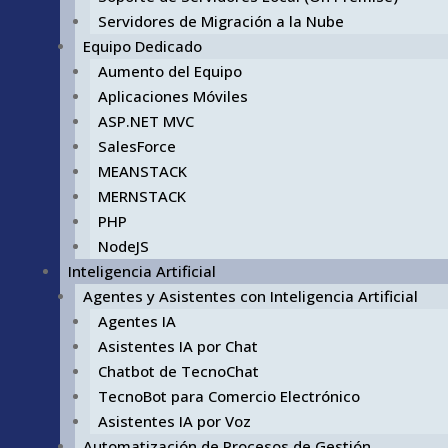
Servidores de Migración a la Nube
Equipo Dedicado
Aumento del Equipo
Aplicaciones Móviles
ASP.NET MVC
SalesForce
MEANSTACK
MERNSTACK
PHP
NodeJS
Inteligencia Artificial
Agentes y Asistentes con Inteligencia Artificial
Agentes IA
Asistentes IA por Chat
Chatbot de TecnoChat
TecnoBot para Comercio Electrónico
Asistentes IA por Voz
Automatización de Procesos de Gestión