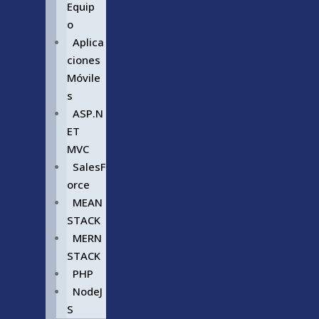
Equip
o
Aplica
ciones
Móvile
s
ASP.N
ET
MVC
SalesF
orce
MEAN
STACK
MERN
STACK
PHP
NodeJ
S