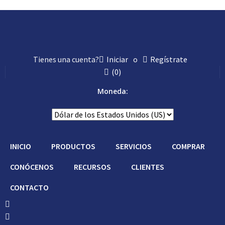
Hágalo Usted
Tienes una cuenta?
Iniciar
o
Regístrate
(
0
)
Moneda:
INICIO
PRODUCTOS
SERVICIOS
COMPRAR
CONÓCENOS
RECURSOS
CLIENTES
CONTACTO