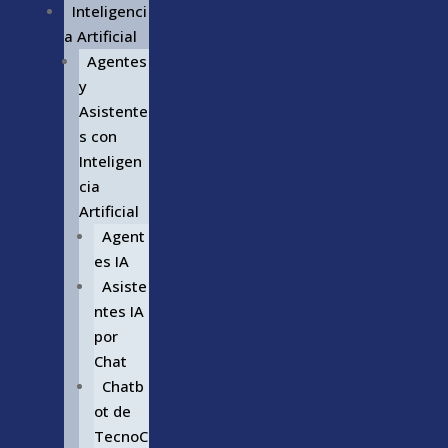
Inteligenci
a Artificial
Agentes
y
Asistente
s con
Inteligen
cia
Artificial
Agent
es IA
Asiste
ntes IA
por
Chat
Chatb
ot de
TecnoC