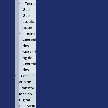
Tecno
Geo |
Geo-
Localiz
ación
Tecno
Conteni
dos |
Marketi
ng de
Conteni
dos
Consult
oría de
Transfor
mación
Digital
Consu