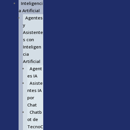
Inteligenci
a Artificial
Agentes
y
Asistente
s con
Inteligen
cia
Artificial
Agent
es IA
Asiste
ntes IA
por
Chat
Chatb
ot de
TecnoC