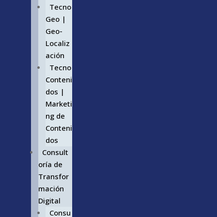
Tecno
Geo |
Geo-
Localiz
ación
Tecno
Conteni
dos |
Marketi
ng de
Conteni
dos
Consult
oría de
Transfor
mación
Digital
Consu