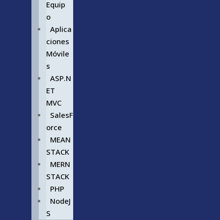
Equip
o
Aplica
ciones
Móvile
s
ASP.N
ET
MVC
SalesF
orce
MEAN
STACK
MERN
STACK
PHP
NodeJ
S