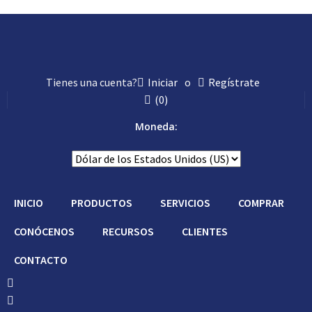
Con Asistencia
Tienes una cuenta?
Iniciar
o
Regístrate
(
0
)
Moneda:
INICIO
PRODUCTOS
SERVICIOS
COMPRAR
CONÓCENOS
RECURSOS
CLIENTES
CONTACTO