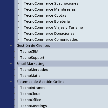
TecnoCommerce Suscripciones
TecnoCommerce Membresías
TecnoCommerce Cuotas
TecnoCommerce Boletería
TecnoCommerce Viajes y Turismo
TecnoCommerce Donaciones
TecnoCommerce Comunidades
Gestión de Clientes
TecnoCRM
TecnoSupport
Email Marketing
TecnoMercadeo
TecnoMatic
Sistemas de Gestión Online
TecnoIntranet
TecnoCloud
TecnoOffice
TecnoMeetings