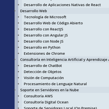
Desarrollo de Aplicaciones Nativas de React
Desarrollo Web
Tecnología de Microsoft
Desarrollo Web de Código Abierto
Desarrollo con ReactJS
Desarrollo con Angular JS
Desarrollo con Node JS
Desarrollo en Python
Extensiones de Chrome
Consultoría en Inteligencia Artificial y Aprendizaj
Desarrollo de ChatBot
Detección de Objetos
Visión de Computación
Procesamiento de Lenguaje Natural
Soporte en Servidores en la Nube
Consultoría AWS
Consultoría Digital Ocean
Soporte de Servidores Local (On Premise)