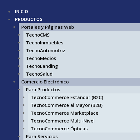
INICIO
PRODUCTOS
Portales y Páginas Web
TecnoCMS
TecnoInmuebles
TecnoAutomotriz
TecnoMedios
TecnoLanding
TecnoSalud
Comercio Electrónico
Para Productos
TecnoCommerce Estándar (B2C)
TecnoCommerce al Mayor (B2B)
TecnoCommerce Marketplace
TecnoCommerce Multi-Nivel
TecnoCommerce Ópticas
Para Servicios