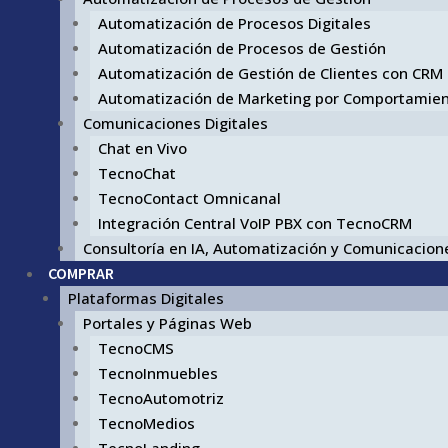
Automatización de Procesos Digitales
Automatización de Procesos de Gestión
Automatización de Gestión de Clientes con CRM
Automatización de Marketing por Comportamie
Comunicaciones Digitales
Chat en Vivo
TecnoChat
TecnoContact Omnicanal
Integración Central VoIP PBX con TecnoCRM
Consultoría en IA, Automatización y Comunicacione
COMPRAR
Plataformas Digitales
Portales y Páginas Web
TecnoCMS
TecnoInmuebles
TecnoAutomotriz
TecnoMedios