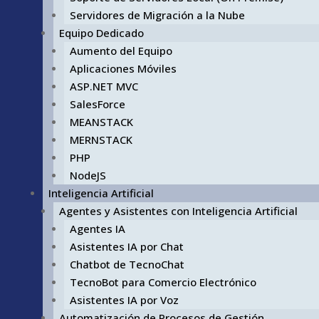
Servidores de Migración a la Nube
Equipo Dedicado
Aumento del Equipo
Aplicaciones Móviles
ASP.NET MVC
SalesForce
MEANSTACK
MERNSTACK
PHP
NodeJS
Inteligencia Artificial
Agentes y Asistentes con Inteligencia Artificial
Agentes IA
Asistentes IA por Chat
Chatbot de TecnoChat
TecnoBot para Comercio Electrónico
Asistentes IA por Voz
Automatización de Procesos de Gestión