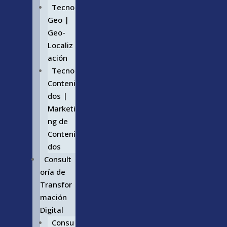
Tecno
Geo |
Geo-
Localiz
ación
Tecno
Conteni
dos |
Marketi
ng de
Conteni
dos
Consult
oría de
Transfor
mación
Digital
Consu