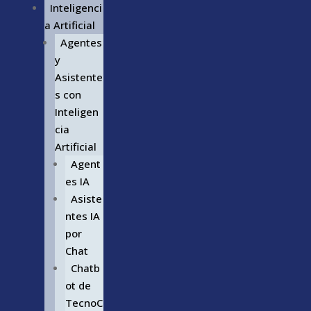
Inteligenci
a Artificial
Agentes
y
Asistente
s con
Inteligen
cia
Artificial
Agent
es IA
Asiste
ntes IA
por
Chat
Chatb
ot de
TecnoC