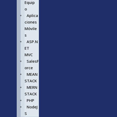
Equip
o
Aplica
ciones
Móvile
s
ASP.N
ET
MVC
SalesF
orce
MEAN
STACK
MERN
STACK
PHP
NodeJ
S