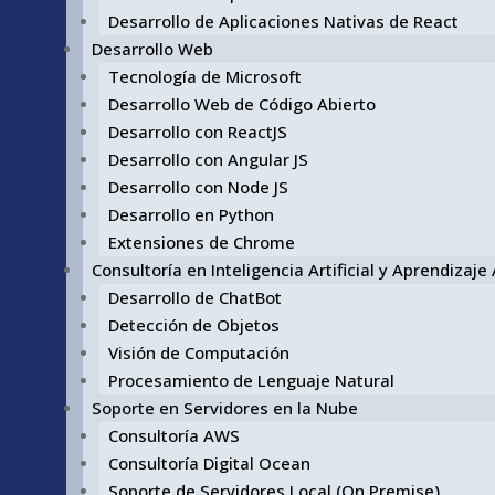
Desarrollo de Aplicaciones Nativas de React
Desarrollo Web
Tecnología de Microsoft
Desarrollo Web de Código Abierto
Desarrollo con ReactJS
Desarrollo con Angular JS
Desarrollo con Node JS
Desarrollo en Python
Extensiones de Chrome
Consultoría en Inteligencia Artificial y Aprendizaj
Desarrollo de ChatBot
Detección de Objetos
Visión de Computación
Procesamiento de Lenguaje Natural
Soporte en Servidores en la Nube
Consultoría AWS
Consultoría Digital Ocean
Soporte de Servidores Local (On Premise)