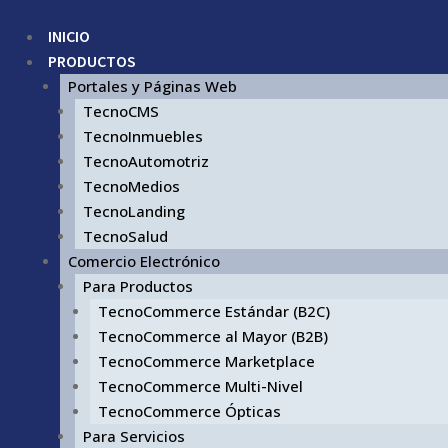
INICIO
PRODUCTOS
Portales y Páginas Web
TecnoCMS
TecnoInmuebles
TecnoAutomotriz
TecnoMedios
TecnoLanding
TecnoSalud
Comercio Electrónico
Para Productos
TecnoCommerce Estándar (B2C)
TecnoCommerce al Mayor (B2B)
TecnoCommerce Marketplace
TecnoCommerce Multi-Nivel
TecnoCommerce Ópticas
Para Servicios