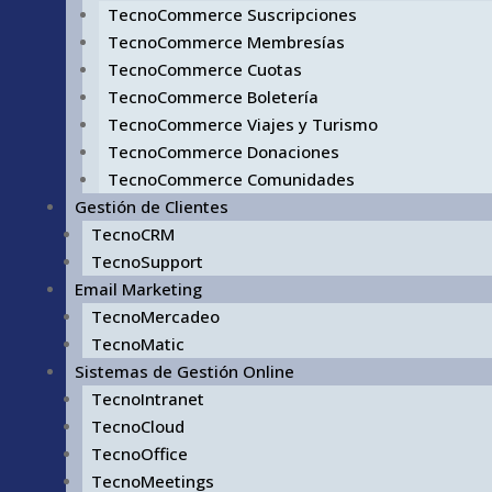
TecnoCommerce Suscripciones
TecnoCommerce Membresías
TecnoCommerce Cuotas
TecnoCommerce Boletería
TecnoCommerce Viajes y Turismo
TecnoCommerce Donaciones
TecnoCommerce Comunidades
Gestión de Clientes
TecnoCRM
TecnoSupport
Email Marketing
TecnoMercadeo
TecnoMatic
Sistemas de Gestión Online
TecnoIntranet
TecnoCloud
TecnoOffice
TecnoMeetings