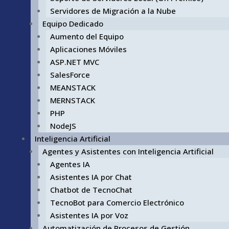
Servidores de Migración a la Nube
Equipo Dedicado
Aumento del Equipo
Aplicaciones Móviles
ASP.NET MVC
SalesForce
MEANSTACK
MERNSTACK
PHP
NodeJS
Inteligencia Artificial
Agentes y Asistentes con Inteligencia Artificial
Agentes IA
Asistentes IA por Chat
Chatbot de TecnoChat
TecnoBot para Comercio Electrónico
Asistentes IA por Voz
Automatización de Procesos de Gestión