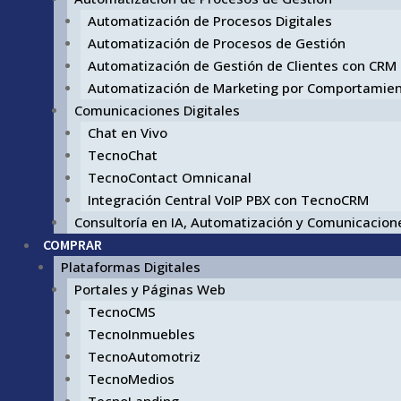
Automatización de Procesos Digitales
Automatización de Procesos de Gestión
Automatización de Gestión de Clientes con CRM
Automatización de Marketing por Comportamie
Comunicaciones Digitales
Chat en Vivo
TecnoChat
TecnoContact Omnicanal
Integración Central VoIP PBX con TecnoCRM
Consultoría en IA, Automatización y Comunicacione
COMPRAR
Plataformas Digitales
Portales y Páginas Web
TecnoCMS
TecnoInmuebles
TecnoAutomotriz
TecnoMedios