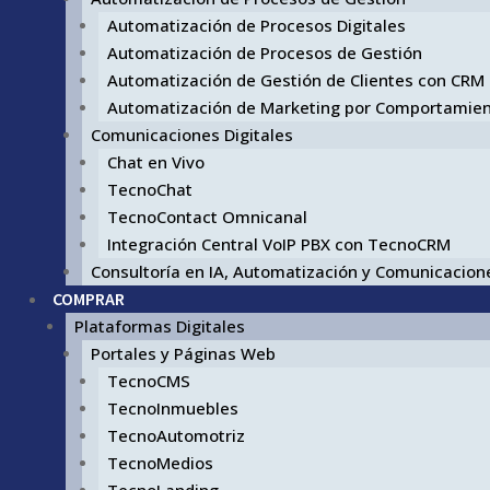
Automatización de Procesos Digitales
Automatización de Procesos de Gestión
Automatización de Gestión de Clientes con CRM
Automatización de Marketing por Comportamie
Comunicaciones Digitales
Chat en Vivo
TecnoChat
TecnoContact Omnicanal
Integración Central VoIP PBX con TecnoCRM
Consultoría en IA, Automatización y Comunicacione
COMPRAR
Plataformas Digitales
Portales y Páginas Web
TecnoCMS
TecnoInmuebles
TecnoAutomotriz
TecnoMedios