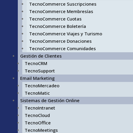
TecnoCommerce Suscripciones
TecnoCommerce Membresías
TecnoCommerce Cuotas
TecnoCommerce Boletería
TecnoCommerce Viajes y Turismo
TecnoCommerce Donaciones
TecnoCommerce Comunidades
Gestión de Clientes
TecnoCRM
TecnoSupport
Email Marketing
TecnoMercadeo
TecnoMatic
Sistemas de Gestión Online
TecnoIntranet
TecnoCloud
TecnoOffice
TecnoMeetings