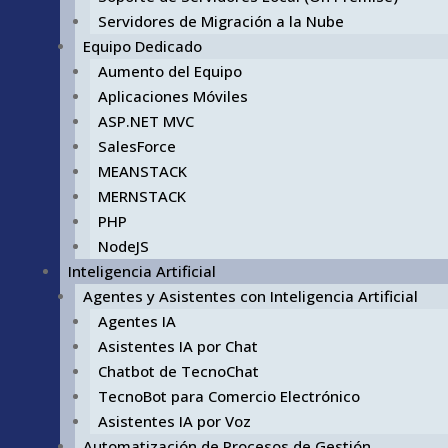
Servidores de Migración a la Nube
Equipo Dedicado
Aumento del Equipo
Aplicaciones Móviles
ASP.NET MVC
SalesForce
MEANSTACK
MERNSTACK
PHP
NodeJS
Inteligencia Artificial
Agentes y Asistentes con Inteligencia Artificial
Agentes IA
Asistentes IA por Chat
Chatbot de TecnoChat
TecnoBot para Comercio Electrónico
Asistentes IA por Voz
Automatización de Procesos de Gestión