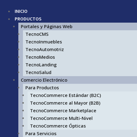
INICIO
PRODUCTOS
Portales y Páginas Web
TecnoCMS
TecnoInmuebles
TecnoAutomotriz
TecnoMedios
TecnoLanding
TecnoSalud
Comercio Electrónico
Para Productos
TecnoCommerce Estándar (B2C)
TecnoCommerce al Mayor (B2B)
TecnoCommerce Marketplace
TecnoCommerce Multi-Nivel
TecnoCommerce Ópticas
Para Servicios