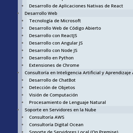
Desarrollo de Aplicaciones Nativas de React
Desarrollo Web
Tecnología de Microsoft
Desarrollo Web de Código Abierto
Desarrollo con ReactJS
Desarrollo con Angular JS
Desarrollo con Node JS
Desarrollo en Python
Extensiones de Chrome
Consultoría en Inteligencia Artificial y Aprendizaj
Desarrollo de ChatBot
Detección de Objetos
Visión de Computación
Procesamiento de Lenguaje Natural
Soporte en Servidores en la Nube
Consultoría AWS
Consultoría Digital Ocean
Soporte de Servidores Local (On Premise)