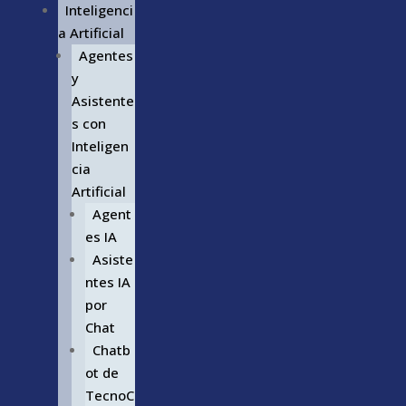
Inteligenci
a Artificial
Agentes
y
Asistente
s con
Inteligen
cia
Artificial
Agent
es IA
Asiste
ntes IA
por
Chat
Chatb
ot de
TecnoC