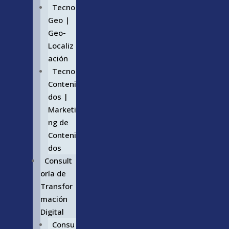
Tecno
Geo |
Geo-
Localiz
ación
Tecno
Conteni
dos |
Marketi
ng de
Conteni
dos
Consult
oría de
Transfor
mación
Digital
Consu