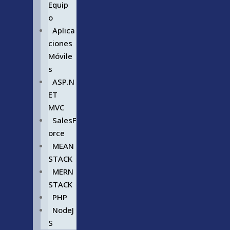
Equip
o
Aplica
ciones
Móvile
s
ASP.N
ET
MVC
SalesF
orce
MEAN
STACK
MERN
STACK
PHP
NodeJ
S