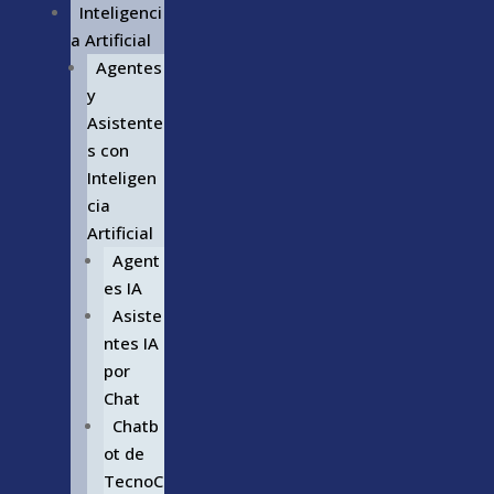
Inteligenci
a Artificial
Agentes
y
Asistente
s con
Inteligen
cia
Artificial
Agent
es IA
Asiste
ntes IA
por
Chat
Chatb
ot de
TecnoC