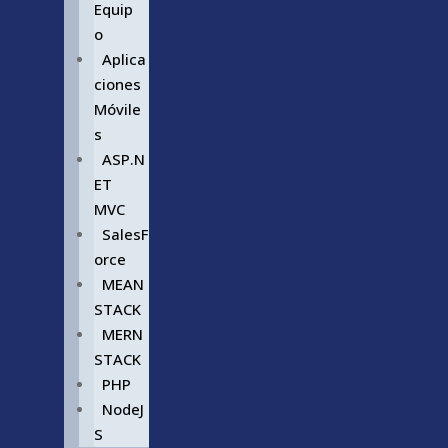
Equip
o
Aplica
ciones
Móvile
s
ASP.N
ET
MVC
SalesF
orce
MEAN
STACK
MERN
STACK
PHP
NodeJ
S