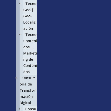
Tecno
Geo |
Geo-
Localiz
ación
Tecno
Conteni
dos |
Marketi
ng de
Conteni
dos
Consult
oría de
Transfor
mación
Digital
Consu