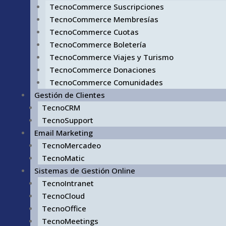
TecnoCommerce Suscripciones
TecnoCommerce Membresías
TecnoCommerce Cuotas
TecnoCommerce Boletería
TecnoCommerce Viajes y Turismo
TecnoCommerce Donaciones
TecnoCommerce Comunidades
Gestión de Clientes
TecnoCRM
TecnoSupport
Email Marketing
TecnoMercadeo
TecnoMatic
Sistemas de Gestión Online
TecnoIntranet
TecnoCloud
TecnoOffice
TecnoMeetings