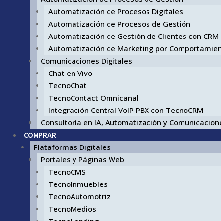
Automatización de Procesos Digitales
Automatización de Procesos de Gestión
Automatización de Gestión de Clientes con CRM
Automatización de Marketing por Comportamie
Comunicaciones Digitales
Chat en Vivo
TecnoChat
TecnoContact Omnicanal
Integración Central VoIP PBX con TecnoCRM
Consultoría en IA, Automatización y Comunicacione
COMPRAR
Plataformas Digitales
Portales y Páginas Web
TecnoCMS
TecnoInmuebles
TecnoAutomotriz
TecnoMedios