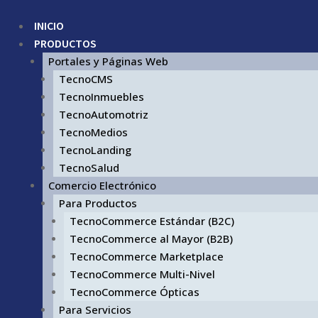
INICIO
PRODUCTOS
Portales y Páginas Web
TecnoCMS
TecnoInmuebles
TecnoAutomotriz
TecnoMedios
TecnoLanding
TecnoSalud
Comercio Electrónico
Para Productos
TecnoCommerce Estándar (B2C)
TecnoCommerce al Mayor (B2B)
TecnoCommerce Marketplace
TecnoCommerce Multi-Nivel
TecnoCommerce Ópticas
Para Servicios