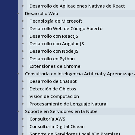
Desarrollo de Aplicaciones Nativas de React
Desarrollo Web
Tecnología de Microsoft
Desarrollo Web de Código Abierto
Desarrollo con ReactJS
Desarrollo con Angular JS
Desarrollo con Node JS
Desarrollo en Python
Extensiones de Chrome
Consultoría en Inteligencia Artificial y Aprendizaj
Desarrollo de ChatBot
Detección de Objetos
Visión de Computación
Procesamiento de Lenguaje Natural
Soporte en Servidores en la Nube
Consultoría AWS
Consultoría Digital Ocean
Soporte de Servidores Local (On Premise)