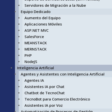
Servidores de Migración a la Nube
Equipo Dedicado
Aumento del Equipo
Aplicaciones Móviles
ASP.NET MVC
SalesForce
MEANSTACK
MERNSTACK
PHP
NodeJS
Inteligencia Artificial
Agentes y Asistentes con Inteligencia Artificial
Agentes IA
Asistentes IA por Chat
Chatbot de TecnoChat
TecnoBot para Comercio Electrónico
Asistentes IA por Voz
Automatización de Procesos de Gestión