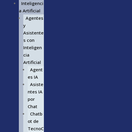
Inteligenci
a Artificial
Agentes
y
Asistente
s con
Inteligen
cia
Artificial
Agent
es IA
Asiste
ntes IA
por
Chat
Chatb
ot de
TecnoC