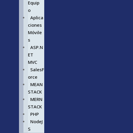
Equip
o
Aplica
ciones
Móvile
s
ASP.N
ET
MVC
SalesF
orce
MEAN
STACK
MERN
STACK
PHP
NodeJ
S