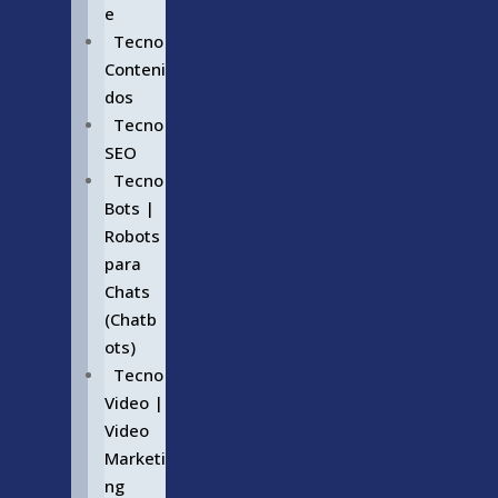
e
Tecno
Conteni
dos
Tecno
SEO
Tecno
Bots |
Robots
para
Chats
(Chatb
ots)
Tecno
Video |
Video
Marketi
ng