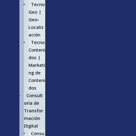
Tecno
Geo |
Geo-
Localiz
ación
Tecno
Conteni
dos |
Marketi
ng de
Conteni
dos
Consult
oría de
Transfor
mación
Digital
Consu