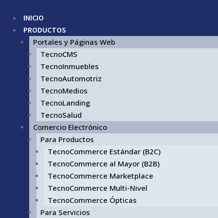
INICIO
PRODUCTOS
Portales y Páginas Web
TecnoCMS
TecnoInmuebles
TecnoAutomotriz
TecnoMedios
TecnoLanding
TecnoSalud
Comercio Electrónico
Para Productos
TecnoCommerce Estándar (B2C)
TecnoCommerce al Mayor (B2B)
TecnoCommerce Marketplace
TecnoCommerce Multi-Nivel
TecnoCommerce Ópticas
Para Servicios