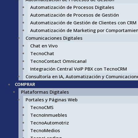
Automatización de Procesos Digitales
Automatización de Procesos de Gestión
Automatización de Gestión de Clientes con CRM
Automatización de Marketing por Comportamie
Comunicaciones Digitales
Chat en Vivo
TecnoChat
TecnoContact Omnicanal
Integración Central VoIP PBX con TecnoCRM
Consultoría en IA, Automatización y Comunicacione
COMPRAR
Plataformas Digitales
Portales y Páginas Web
TecnoCMS
TecnoInmuebles
TecnoAutomotriz
TecnoMedios