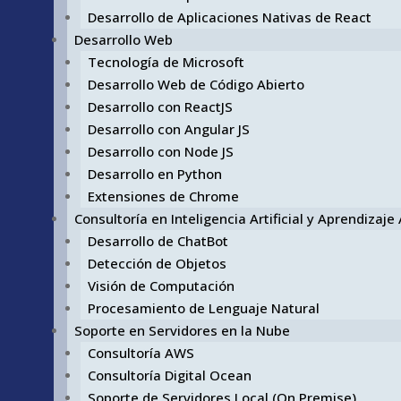
Desarrollo de Aplicaciones Nativas de React
Desarrollo Web
Tecnología de Microsoft
Desarrollo Web de Código Abierto
Desarrollo con ReactJS
Desarrollo con Angular JS
Desarrollo con Node JS
Desarrollo en Python
Extensiones de Chrome
Consultoría en Inteligencia Artificial y Aprendizaj
Desarrollo de ChatBot
Detección de Objetos
Visión de Computación
Procesamiento de Lenguaje Natural
Soporte en Servidores en la Nube
Consultoría AWS
Consultoría Digital Ocean
Soporte de Servidores Local (On Premise)