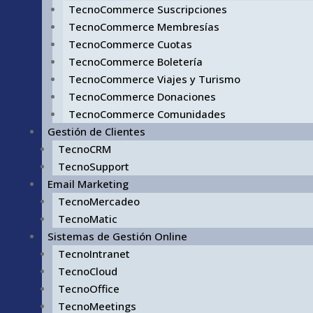
TecnoCommerce Suscripciones
TecnoCommerce Membresías
TecnoCommerce Cuotas
TecnoCommerce Boletería
TecnoCommerce Viajes y Turismo
TecnoCommerce Donaciones
TecnoCommerce Comunidades
Gestión de Clientes
TecnoCRM
TecnoSupport
Email Marketing
TecnoMercadeo
TecnoMatic
Sistemas de Gestión Online
TecnoIntranet
TecnoCloud
TecnoOffice
TecnoMeetings