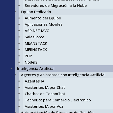
Servidores de Migración a la Nube
Equipo Dedicado
Aumento del Equipo
Aplicaciones Móviles
ASP.NET MVC
SalesForce
MEANSTACK
MERNSTACK
PHP
NodeJS
Inteligencia Artificial
Agentes y Asistentes con Inteligencia Artificial
Agentes IA
Asistentes IA por Chat
Chatbot de TecnoChat
TecnoBot para Comercio Electrónico
Asistentes IA por Voz
Automatización de Procesos de Gestión