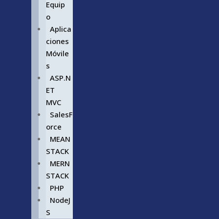
Equip
o
Aplica
ciones
Móvile
s
ASP.N
ET
MVC
SalesF
orce
MEAN
STACK
MERN
STACK
PHP
NodeJ
S