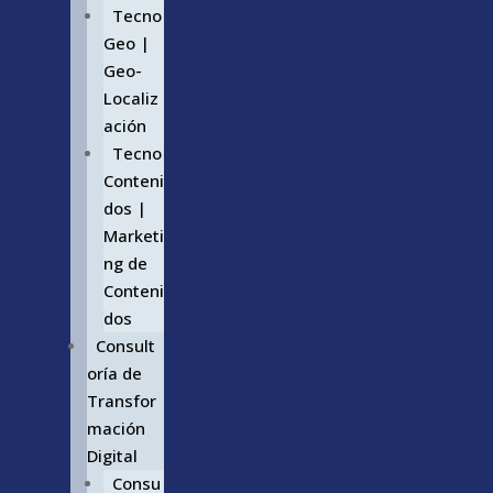
Tecno
Geo |
Geo-
Localiz
ación
Tecno
Conteni
dos |
Marketi
ng de
Conteni
dos
Consult
oría de
Transfor
mación
Digital
Consu