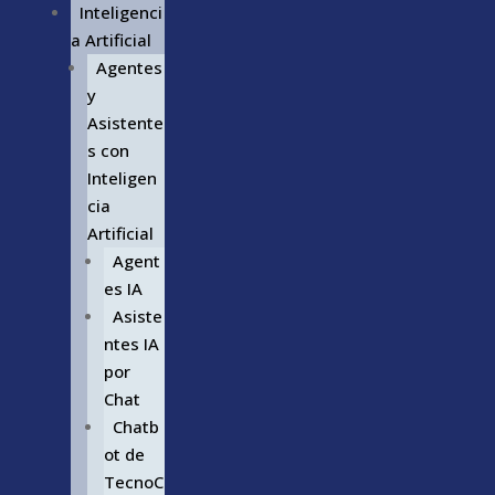
Inteligenci
a Artificial
Agentes
y
Asistente
s con
Inteligen
cia
Artificial
Agent
es IA
Asiste
ntes IA
por
Chat
Chatb
ot de
TecnoC