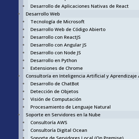
Desarrollo de Aplicaciones Nativas de React
Desarrollo Web
Tecnología de Microsoft
Desarrollo Web de Código Abierto
Desarrollo con ReactJS
Desarrollo con Angular JS
Desarrollo con Node JS
Desarrollo en Python
Extensiones de Chrome
Consultoría en Inteligencia Artificial y Aprendizaj
Desarrollo de ChatBot
Detección de Objetos
Visión de Computación
Procesamiento de Lenguaje Natural
Soporte en Servidores en la Nube
Consultoría AWS
Consultoría Digital Ocean
Soporte de Servidores Local (On Premise)