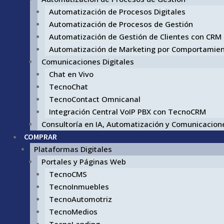
Automatización de Procesos Digitales
Automatización de Procesos de Gestión
Automatización de Gestión de Clientes con CRM
Automatización de Marketing por Comportamie
Comunicaciones Digitales
Chat en Vivo
TecnoChat
TecnoContact Omnicanal
Integración Central VoIP PBX con TecnoCRM
Consultoría en IA, Automatización y Comunicacione
COMPRAR
Plataformas Digitales
Portales y Páginas Web
TecnoCMS
TecnoInmuebles
TecnoAutomotriz
TecnoMedios