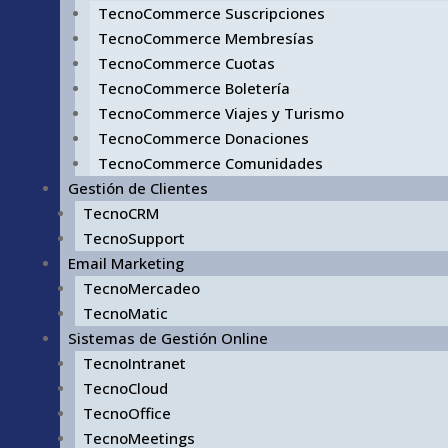
TecnoCommerce Suscripciones
TecnoCommerce Membresías
TecnoCommerce Cuotas
TecnoCommerce Boletería
TecnoCommerce Viajes y Turismo
TecnoCommerce Donaciones
TecnoCommerce Comunidades
Gestión de Clientes
TecnoCRM
TecnoSupport
Email Marketing
TecnoMercadeo
TecnoMatic
Sistemas de Gestión Online
TecnoIntranet
TecnoCloud
TecnoOffice
TecnoMeetings