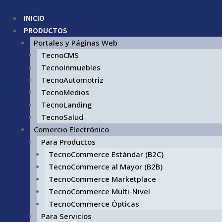
INICIO
PRODUCTOS
Portales y Páginas Web
TecnoCMS
TecnoInmuebles
TecnoAutomotriz
TecnoMedios
TecnoLanding
TecnoSalud
Comercio Electrónico
Para Productos
TecnoCommerce Estándar (B2C)
TecnoCommerce al Mayor (B2B)
TecnoCommerce Marketplace
TecnoCommerce Multi-Nivel
TecnoCommerce Ópticas
Para Servicios