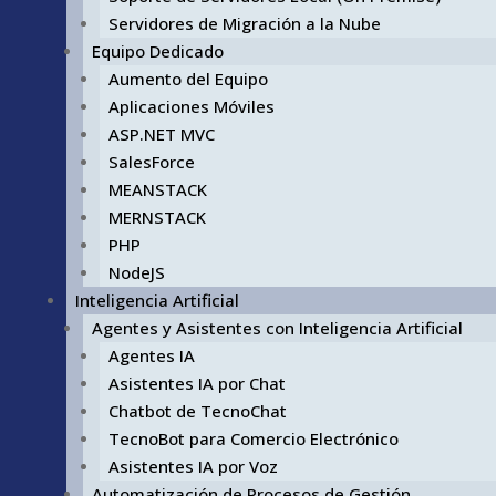
Servidores de Migración a la Nube
Equipo Dedicado
Aumento del Equipo
Aplicaciones Móviles
ASP.NET MVC
SalesForce
MEANSTACK
MERNSTACK
PHP
NodeJS
Inteligencia Artificial
Agentes y Asistentes con Inteligencia Artificial
Agentes IA
Asistentes IA por Chat
Chatbot de TecnoChat
TecnoBot para Comercio Electrónico
Asistentes IA por Voz
Automatización de Procesos de Gestión