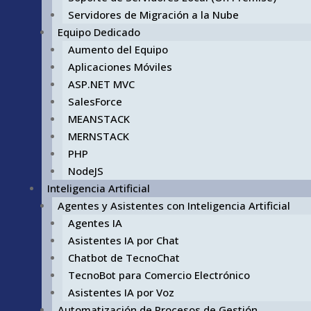
Servidores de Migración a la Nube
Equipo Dedicado
Aumento del Equipo
Aplicaciones Móviles
ASP.NET MVC
SalesForce
MEANSTACK
MERNSTACK
PHP
NodeJS
Inteligencia Artificial
Agentes y Asistentes con Inteligencia Artificial
Agentes IA
Asistentes IA por Chat
Chatbot de TecnoChat
TecnoBot para Comercio Electrónico
Asistentes IA por Voz
Automatización de Procesos de Gestión