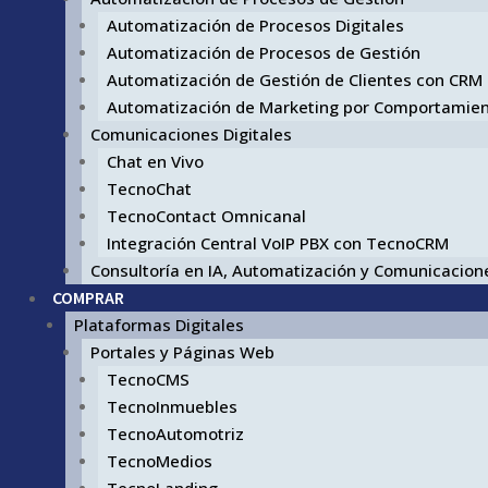
Automatización de Procesos Digitales
Automatización de Procesos de Gestión
Automatización de Gestión de Clientes con CRM
Automatización de Marketing por Comportamie
Comunicaciones Digitales
Chat en Vivo
TecnoChat
TecnoContact Omnicanal
Integración Central VoIP PBX con TecnoCRM
Consultoría en IA, Automatización y Comunicacione
COMPRAR
Plataformas Digitales
Portales y Páginas Web
TecnoCMS
TecnoInmuebles
TecnoAutomotriz
TecnoMedios