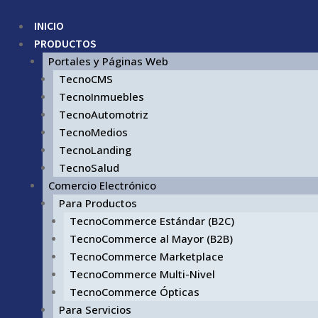
INICIO
PRODUCTOS
Portales y Páginas Web
TecnoCMS
TecnoInmuebles
TecnoAutomotriz
TecnoMedios
TecnoLanding
TecnoSalud
Comercio Electrónico
Para Productos
TecnoCommerce Estándar (B2C)
TecnoCommerce al Mayor (B2B)
TecnoCommerce Marketplace
TecnoCommerce Multi-Nivel
TecnoCommerce Ópticas
Para Servicios