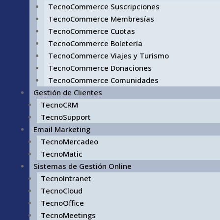
TecnoCommerce Suscripciones
TecnoCommerce Membresías
TecnoCommerce Cuotas
TecnoCommerce Boletería
TecnoCommerce Viajes y Turismo
TecnoCommerce Donaciones
TecnoCommerce Comunidades
Gestión de Clientes
TecnoCRM
TecnoSupport
Email Marketing
TecnoMercadeo
TecnoMatic
Sistemas de Gestión Online
TecnoIntranet
TecnoCloud
TecnoOffice
TecnoMeetings