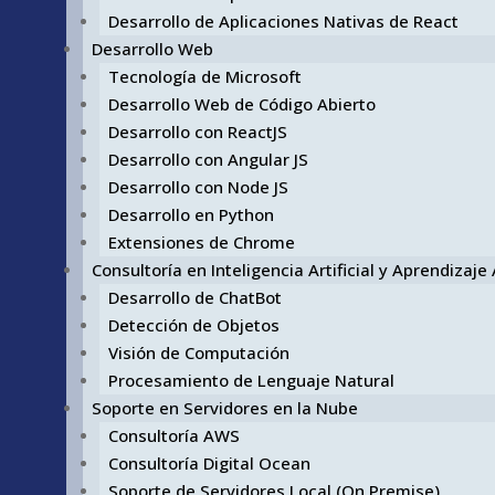
Desarrollo de Aplicaciones Nativas de React
Desarrollo Web
Tecnología de Microsoft
Desarrollo Web de Código Abierto
Desarrollo con ReactJS
Desarrollo con Angular JS
Desarrollo con Node JS
Desarrollo en Python
Extensiones de Chrome
Consultoría en Inteligencia Artificial y Aprendizaj
Desarrollo de ChatBot
Detección de Objetos
Visión de Computación
Procesamiento de Lenguaje Natural
Soporte en Servidores en la Nube
Consultoría AWS
Consultoría Digital Ocean
Soporte de Servidores Local (On Premise)